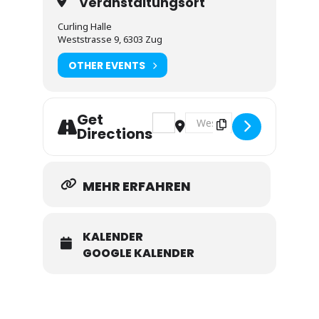
Veranstaltungsort
Curling Halle
Weststrasse 9, 6303 Zug
OTHER EVENTS
Get
Address - Schnupperkurs 1 [TcsMX
Destination Address - Schnu
Directions
MEHR ERFAHREN
KALENDER
GOOGLE KALENDER