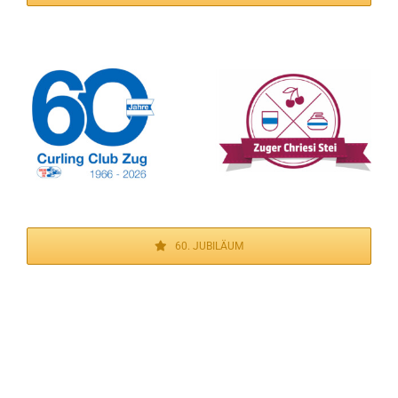
60. JUBILÄUM