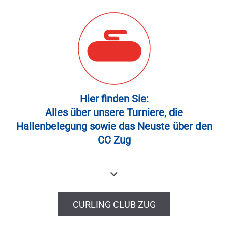
Besuchen Sie unsere Club
Website!
Hier finden Sie:
Alles über unsere Turniere, die
Hallenbelegung sowie das Neuste über den
CC Zug
CURLING CLUB ZUG