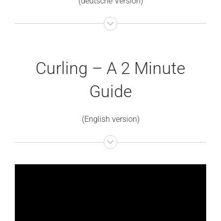
(deutsche Version)
Curling – A 2 Minute
Guide
(English version)