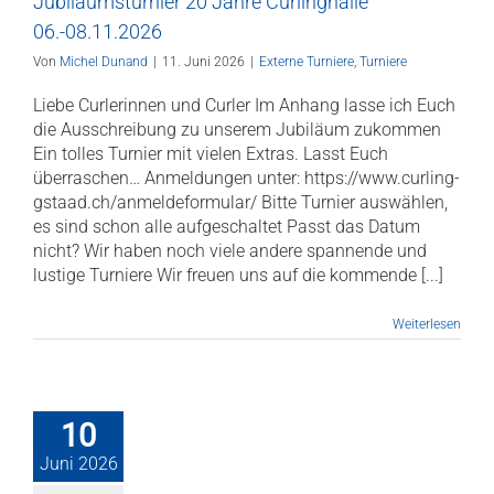
Jubiläumsturnier 20 Jahre Curlinghalle
06.-08.11.2026
Von
Michel Dunand
|
11. Juni 2026
|
Externe Turniere
,
Turniere
Liebe Curlerinnen und Curler Im Anhang lasse ich Euch
die Ausschreibung zu unserem Jubiläum zukommen
Ein tolles Turnier mit vielen Extras. Lasst Euch
überraschen… Anmeldungen unter: https://www.curling-
gstaad.ch/anmeldeformular/ Bitte Turnier auswählen,
es sind schon alle aufgeschaltet Passt das Datum
nicht? Wir haben noch viele andere spannende und
lustige Turniere Wir freuen uns auf die kommende [...]
Weiterlesen
10
Juni 2026