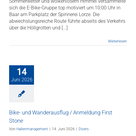
Sommerwetter und wolkenlosem Himmel versammelte
sich die E-Bike-Gruppe top motiviert um 10:00 Uhr in
Baar am Parkplatz der Spinnerei Lorze. Die
abwechslungsreiche Route führte abseits des Verkehrs
über die Höllgrotten und [...]
Weiterlesen
14
Juni 2026
Bike- und Wanderausflug / Anmeldung First
Stone
Von
Hallenmanagement
|
14. Juni 2026
|
Divers