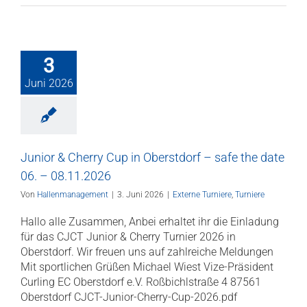
3
Juni 2026
Junior & Cherry Cup in Oberstdorf – safe the date
06. – 08.11.2026
Von
Hallenmanagement
|
3. Juni 2026
|
Externe Turniere
,
Turniere
Hallo alle Zusammen, Anbei erhaltet ihr die Einladung
für das CJCT Junior & Cherry Turnier 2026 in
Oberstdorf. Wir freuen uns auf zahlreiche Meldungen
Mit sportlichen Grüßen Michael Wiest Vize-Präsident
Curling EC Oberstdorf e.V. Roßbichlstraße 4 87561
Oberstdorf CJCT-Junior-Cherry-Cup-2026.pdf