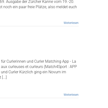
ie 69. Ausgabe der Zürcher Kanne vom 19.-20.
 noch ein paar freie Plätze, also meldet euch
Weiterlesen
für Curlerinnen und Curler Matching App - La
i aux curleuses et curleurs (Match4Sport : APP
d Curler Kürzlich ging ein Novum im
[...]
Weiterlesen