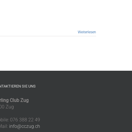
Weiterlesen
NTAKTIEREN SIE UNS
rling Club Zug
00 Zug
bile: 076 388 22 49
Mail:
info@cczug.ch