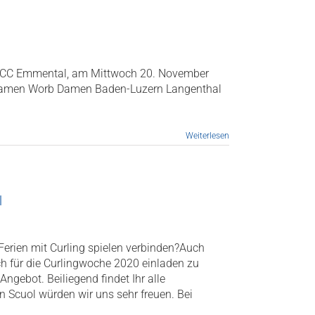
s CC Emmental, am Mittwoch 20. November
el Damen Worb Damen Baden-Luzern Langenthal
Weiterlesen
l
 Ferien mit Curling spielen verbinden?Auch
uch für die Curlingwoche 2020 einladen zu
ngebot. Beiliegend findet Ihr alle
n Scuol würden wir uns sehr freuen. Bei