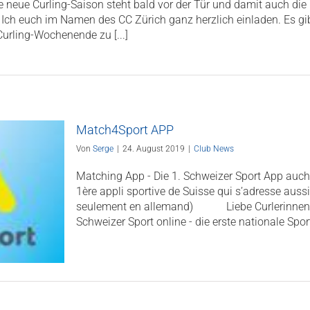
Die neue Curling-Saison steht bald vor der Tür und damit auch d
Ich euch im Namen des CC Zürich ganz herzlich einladen. Es gibt
urling-Wochenende zu [...]
Match4Sport APP
Von
Serge
|
24. August 2019
|
Club News
Matching App - Die 1. Schweizer Sport App auch 
1ère appli sportive de Suisse qui s’adresse auss
seulement en allemand) Liebe Curlerinnen un
Schweizer Sport online - die erste nationale Sport 