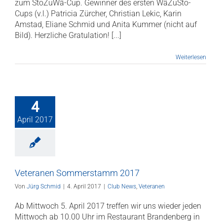
zum StoZuWä-Cup. Gewinner des ersten WäZuSto-
Cups (v.l.) Patricia Zürcher, Christian Lekic, Karin
Amstad, Eliane Schmid und Anita Kummer (nicht auf
Bild). Herzliche Gratulation! [...]
Weiterlesen
4
April 2017
Veteranen Sommerstamm 2017
Von
Jürg Schmid
|
4. April 2017
|
Club News
,
Veteranen
Ab Mittwoch 5. April 2017 treffen wir uns wieder jeden
Mittwoch ab 10.00 Uhr im Restaurant Brandenberg in