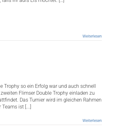
falls ihr aufs Eis möchtet. […]
Weiterlesen
e Trophy so ein Erfolg war und auch schnell
r zweiten Flimser Double Trophy einladen zu
ttfindet. Das Turnier wird im gleichen Rahmen
Teams ist [...]
Weiterlesen