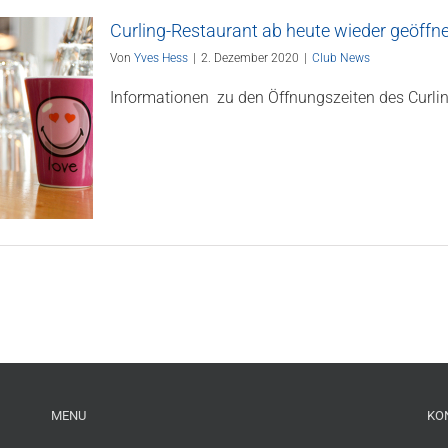
Curling-Restaurant ab heute wieder geöffne
Von
Yves Hess
|
2. Dezember 2020
|
Club News
Informationen zu den Öffnungszeiten des Curlin
MENU
KO