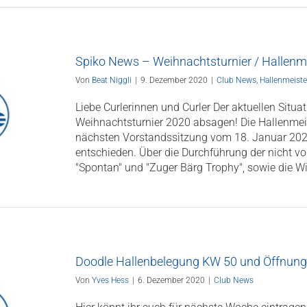
Spiko News – Weihnachtsturnier / Hallenm
Von
Beat Niggli
|
9. Dezember 2020
|
Club News
,
Hallenmeiste
Liebe Curlerinnen und Curler Der aktuellen Situ
Weihnachtsturnier 2020 absagen! Die Hallenmeist
nächsten Vorstandssitzung vom 18. Januar 202
entschieden. Über die Durchführung der nicht vo
"Spontan" und "Zuger Bärg Trophy", sowie die Wi
Doodle Hallenbelegung KW 50 und Öffnungs
Von
Yves Hess
|
6. Dezember 2020
|
Club News