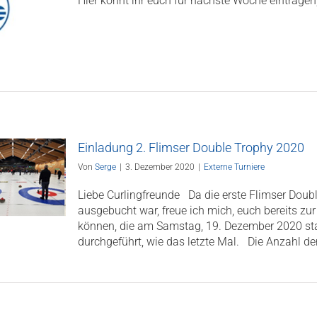
Hier könnt ihr euch für nächste Woche eintragen, 
Einladung 2. Flimser Double Trophy 2020
Von
Serge
|
3. Dezember 2020
|
Externe Turniere
Liebe Curlingfreunde Da die erste Flimser Doubl
ausgebucht war, freue ich mich, euch bereits zu
können, die am Samstag, 19. Dezember 2020 sta
durchgeführt, wie das letzte Mal. Die Anzahl der 