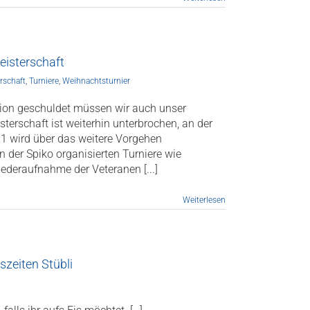
eisterschaft
rschaft
,
Turniere
,
Weihnachtsturnier
ation geschuldet müssen wir auch unser
erschaft ist weiterhin unterbrochen, an der
1 wird über das weitere Vorgehen
n der Spiko organisierten Turniere wie
ederaufnahme der Veteranen [...]
Weiterlesen
zeiten Stübli