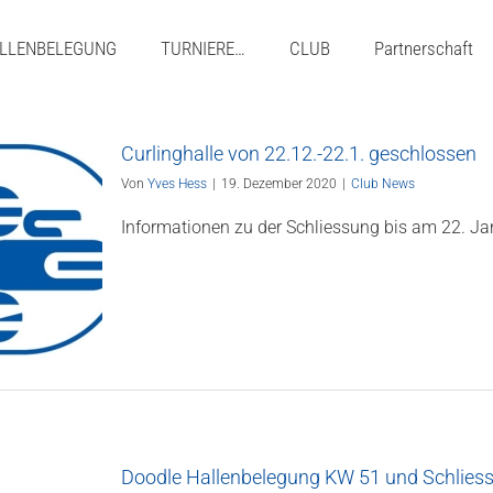
LLENBELEGUNG
TURNIERE…
CLUB
Partnerschaft
Curlinghalle von 22.12.-22.1. geschlossen
Von
Yves Hess
|
19. Dezember 2020
|
Club News
Informationen zu der Schliessung bis am 22. Ja
Doodle Hallenbelegung KW 51 und Schliess