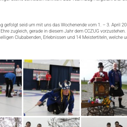
ung gefolgt seid um mit uns das Wochenende vom 1. – 3. April 2
nd Ehre zugleich, gerade in diesem Jahr dem CCZUG vorzustehen. 
geselligen Clubabenden, Erlebnissen und 14 Meistertiteln, welch