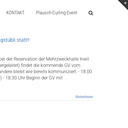
KONTAKT
Plausch-Curling-Event
stübli statt!!
bei der Reservation der Mehrzweckhalle Inwil
tergeleitet) findet die kommende GV vom
 andere bleibt wie bereits kommuniziert: - 18.00
) - 18.30 Uhr Beginn der GV mit
Weiterlesen