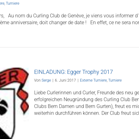
ere
,
Turniere
urs, Au nom du Curling Club de Genève, je viens vous informer 
ième anniversaire, doit changer de date ! En effet, ce ne sera 
EINLADUNG: Egger Trophy 2017
Von
Serge
|
6. Juni 2017
|
Externe Turniere
,
Turniere
Liebe Curlerinnen und Curler, Freunde des neu 
erfolgreichen Neugründung des Curling Club Ber
Clubs Bern Damen und Bern Gurten), freut es mich
weiterhin durchführen können. Der Club freut sich