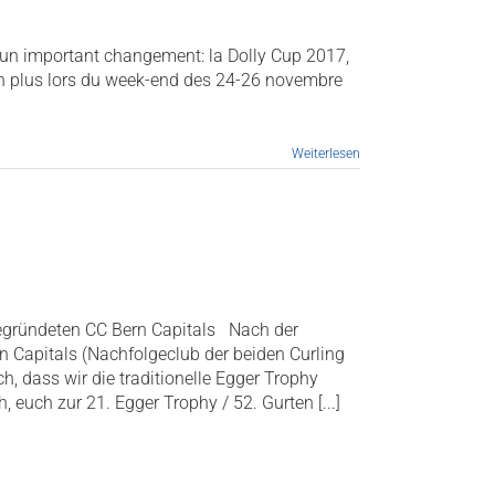
d'un important changement: la Dolly Cup 2017,
non plus lors du week-end des 24-26 novembre
Weiterlesen
gegründeten CC Bern Capitals Nach der
n Capitals (Nachfolgeclub der beiden Curling
, dass wir die traditionelle Egger Trophy
, euch zur 21. Egger Trophy / 52. Gurten [...]