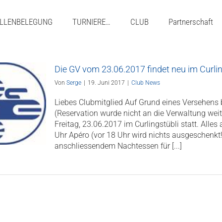
LLENBELEGUNG
TURNIERE…
CLUB
Partnerschaft
Die GV vom 23.06.2017 findet neu im Curling
Von
Serge
|
19. Juni 2017
|
Club News
Liebes Clubmitglied Auf Grund eines Versehens 
(Reservation wurde nicht an die Verwaltung wei
Freitag, 23.06.2017 im Curlingstübli statt. Alles
Uhr Apéro (vor 18 Uhr wird nichts ausgeschenkt!
anschliessendem Nachtessen für [...]