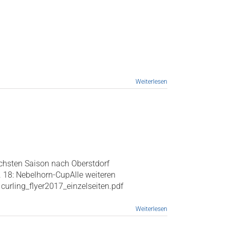
Weiterlesen
ächsten Saison nach Oberstdorf
. 18: Nebelhorn-CupAlle weiteren
urling_flyer2017_einzelseiten.pdf
Weiterlesen