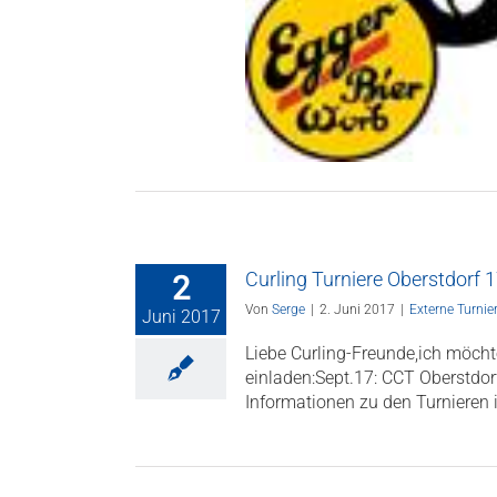
Curling Turniere Oberstdorf 
2
Von
Serge
|
2. Juni 2017
|
Externe Turnie
Juni 2017
Liebe Curling-Freunde,ich möcht
einladen:Sept.17: CCT Oberstdor
Informationen zu den Turnieren