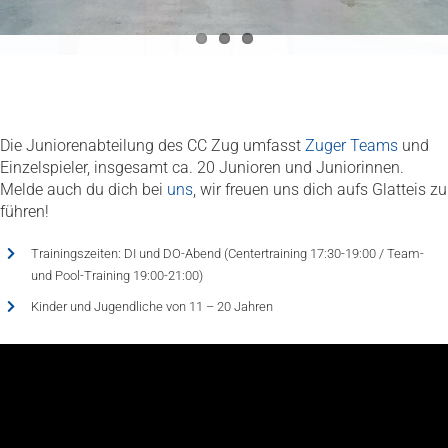
Die Juniorenabteilung des CC Zug umfasst
Zuger Teams
und
Einzelspieler, insgesamt ca. 20 Junioren und Juniorinnen.
Melde auch du dich bei
uns
, wir freuen uns dich aufs Glatteis zu
führen!
Trainingszeiten: DI und DO-Abend (Centertraining 17:30-19:00 / Team-
und Pool-Training 19:00-21:00)
Kinder und Jugendliche von 11 – 20 Jahren