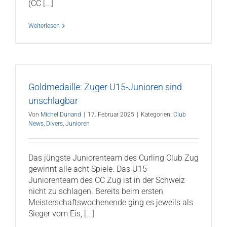
(CC [...]
Weiterlesen
Goldmedaille: Zuger U15-Junioren sind
unschlagbar
Von
Michel Dunand
|
17. Februar 2025
|
Kategorien:
Club
News
,
Divers
,
Junioren
Das jüngste Juniorenteam des Curling Club Zug
gewinnt alle acht Spiele. Das U15-
Juniorenteam des CC Zug ist in der Schweiz
nicht zu schlagen. Bereits beim ersten
Meisterschaftswochenende ging es jeweils als
Sieger vom Eis, [...]