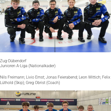
Zug-Dübendorf
Junioren A-Liga (Nationalkader)
Nils Freimann; Livio Ernst; Jonas Feierabend; Leon Wittich; Felix
Lüthold (Skip); Greg Obrist (Coach)