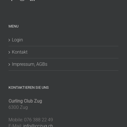
MENU
Login
Kontakt
Impressum, AGBs
KONTAKTIEREN SIE UNS
Curling Club Zug
6300 Zug
Mobile: 076 388 22 49
E-Mail:
info@cczug.ch