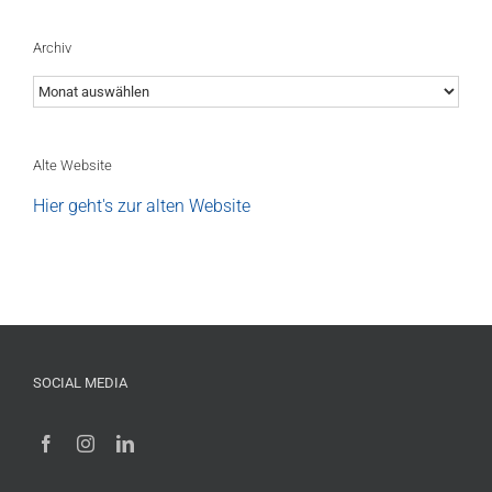
Archiv
Archiv
Alte Website
Hier geht's zur alten Website
SOCIAL MEDIA