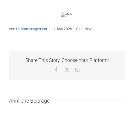
Von
Hallenmanagement
|
11. Mai 2026
|
Club News
Share This Story, Choose Your Platform!
Facebook
X
E-
Mail
Ähnliche Beiträge