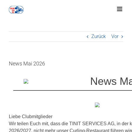
Zum
Inhalt
springen
Zurück
Vor
News Mai 2026
News Ma
Liebe Clubmitglieder
Wir teilen Euch mit, dass die TINIT SERVICES AG, in de
2026/2027, nicht mehr unser Curling-Restaurant führen wir