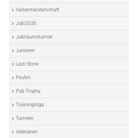
Hallenmeisterschaft
Jubi2026
Jubiläumsturnier
Junioren
Last Stone
ProAm
Pub Trophy
Trainingsliga
Turniere
Veteranen