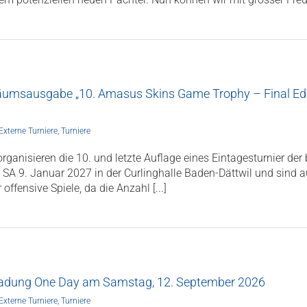
iläumsausgabe „10. Amasus Skins Game Trophy – Final Edi
Externe Turniere
,
Turniere
 organisieren die 10. und letzte Auflage eines Eintagesturnier d
 SA 9. Januar 2027 in der Curlinghalle Baden-Dättwil und sind 
fensive Spiele, da die Anzahl [...]
nladung One Day am Samstag, 12. September 2026
Externe Turniere
,
Turniere