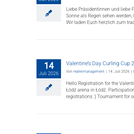
Liebe Präsidentinnen und liebe 
Sonne als Regen sehen werden, h
Wir laden Euch herzlich zum tra
Valentine’s Day Curling Cup 
14
Von
Hallenmanagement
|
14. Juli 2026
|
Juli 2026
Hello Registration for the Valen
Łódź arena in Łódź. Participation
registrations :) Tournament for 