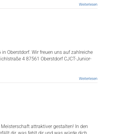
Weiterlesen
 in Oberstdorf. Wir freuen uns auf zahlreiche
bichlstraße 4 87561 Oberstdorf CJCT-Junior-
Weiterlesen
eisterschaft attraktiver gestalten! In den
ällt dir, was fehlt dir und was würde dich