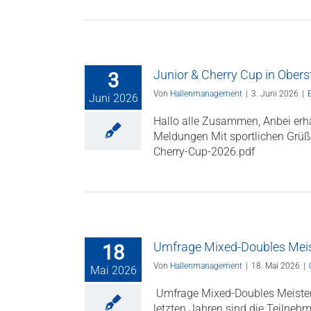
Junior & Cherry Cup in Obers
3
Von
Hallenmanagement
|
3. Juni 2026
|
Juni 2026
Hallo alle Zusammen, Anbei erhal
Meldungen Mit sportlichen Grüße
Cherry-Cup-2026.pdf
Umfrage Mixed-Doubles Meis
18
Von
Hallenmanagement
|
18. Mai 2026
|
Mai 2026
­ Umfrage Mixed-Doubles Meister
letzten Jahren sind die Teilnehm