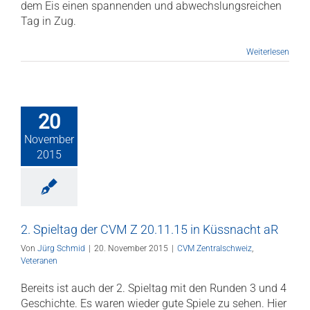
dem Eis einen spannenden und abwechslungsreichen
Tag in Zug.
Weiterlesen
20
November
2015
2. Spieltag der CVM Z 20.11.15 in Küssnacht aR
Von
Jürg Schmid
|
20. November 2015
|
CVM Zentralschweiz
,
Veteranen
Bereits ist auch der 2. Spieltag mit den Runden 3 und 4
Geschichte. Es waren wieder gute Spiele zu sehen. Hier