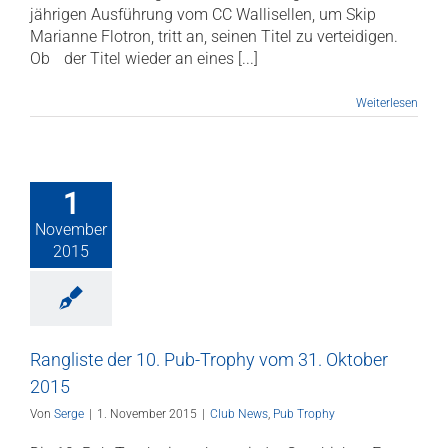
jährigen Ausfüh­rung vom CC Wallisellen, um Skip
Marianne Flotron, tritt an, seinen Ti­tel zu ver­tei­digen.
Ob der Ti­tel wieder an ei­nes [...]
Weiterlesen
1
November
2015
Rangliste der 10. Pub-Trophy vom 31. Oktober
2015
Von
Serge
|
1. November 2015
|
Club News
,
Pub Trophy