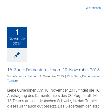
Weiterlesen
1
November
2015
16. Zuger Damenturnier vom 10. November 2015
Von
Alexandra Lüscher
|
1. November 2015
|
Club News
,
Damenturnier
,
Turniere
Liebe Curlerinnen Am 10. November 2015 fin­det die 16.
Austra­gung des Damentur­niers des CC Zug statt. Mit
18 Teams aus der deut­schen Schweiz, ist das Tur­nier
dieses Jahr auch gut besetzt. Das Siegerteam der letzt­