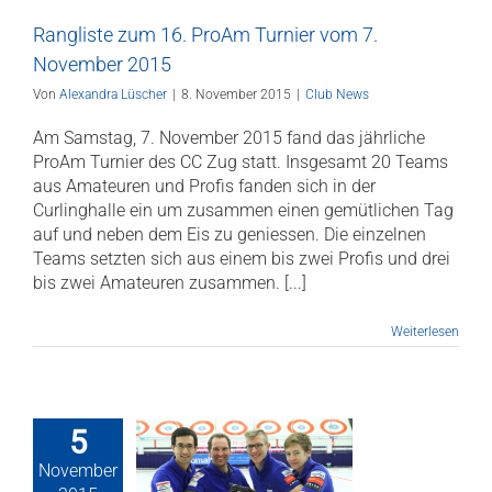
Rangliste zum 16. ProAm Turnier vom 7.
November 2015
Von
Alexandra Lüscher
|
8. November 2015
|
Club News
Am Samstag, 7. November 2015 fand das jährliche
ProAm Turnier des CC Zug statt. Insgesamt 20 Teams
aus Amateuren und Profis fanden sich in der
Curlinghalle ein um zusammen einen gemütlichen Tag
auf und neben dem Eis zu geniessen. Die einzelnen
Teams setzten sich aus einem bis zwei Profis und drei
bis zwei Amateuren zusammen. [...]
Weiterlesen
5
November
 Zug ARISCO