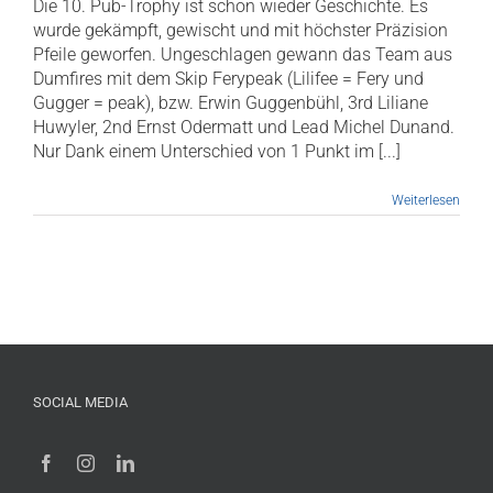
Die 10. Pub-Trophy ist schon wieder Geschichte. Es
wurde gekämpft, gewischt und mit höchster Präzision
Pfeile geworfen. Ungeschlagen gewann das Team aus
Dumfires mit dem Skip Ferypeak (Lilifee = Fery und
Gugger = peak), bzw. Erwin Guggenbühl, 3rd Liliane
Huwyler, 2nd Ernst Odermatt und Lead Michel Dunand.
Nur Dank einem Unterschied von 1 Punkt im [...]
Weiterlesen
SOCIAL MEDIA