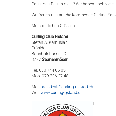
Passt das Datum nicht? Wir haben noch viele 
Wir freuen uns auf die kommende Curling Sais
Mit sportlichen Grüssen
Curling Club Gstaad
Stefan A. Karnusian
Präsident
Bahnhofstrasse 20
3777
Saanenmöser
Tel. 033 744 05 85
Mob. 079 306 27 48
Mail
president@curling-gstaad.ch
Web
www.curling-gstaad.ch
l