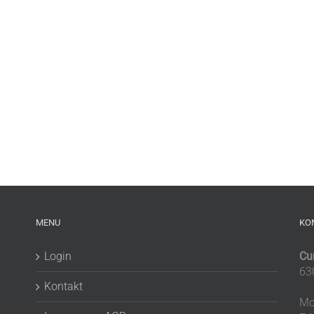
MENU
KO
Login
Cu
63
Kontakt
Mo