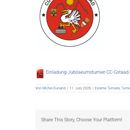
Einladung-Jubilaeumsturnier-CC-Gstaad.
Von
Michel Dunand
|
11. Juni 2026
|
Externe Turniere
,
Turni
Share This Story, Choose Your Platform!