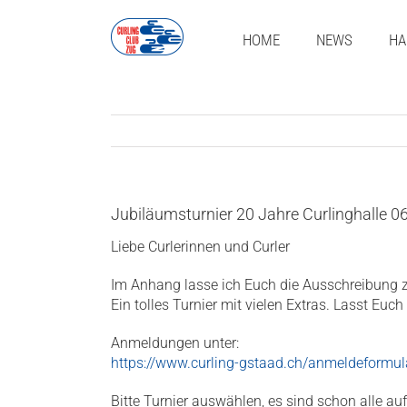
Zum
Inhalt
HOME
NEWS
HA
springen
Jubiläumsturnier 20 Jahre Curlinghalle 0
Liebe Curlerinnen und Curler
Im Anhang lasse ich Euch die Ausschreibun
Ein tolles Turnier mit vielen Extras. Lasst Euc
Anmeldungen unter:
https://www.curling-gstaad.ch/anmeldeformul
Bitte Turnier auswählen, es sind schon alle au