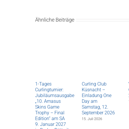
Ähnliche Beiträge
1-Tages
Curling Club
Curlingturnier:
Küsnacht –
Jubiläumsausgabe
Einladung One
„10. Amasus
Day am
Skins Game
Samstag, 12.
Trophy – Final
September 2026
Edition“ am SA
15. Juli 2026
9. Januar 2027