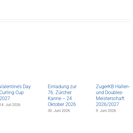
Valentine’s Day
Einladung zur
ZugerKB Hallen-
Curling Cup
76. Zürcher
und Doubles-
2027
Kanne – 24
Meisterschaft
Oktober 2026
2026/2027
14. Juli 2026
30. Juni 2026
9. Juni 2026