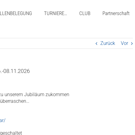
LLENBELEGUNG
TURNIERE…
CLUB
Partnerschaft
Zurück
Vor
6.-08.11.2026
g zu unserem Jubiläum zukommen
h überraschen…
ar/
fgeschaltet