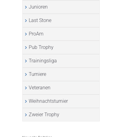
Junioren
Last Stone
ProAm
Pub Trophy
Trainingsliga
Turniere
Veteranen
Weihnachtsturnier
Zweier Trophy
l