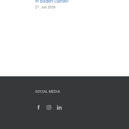
in Baden-Dättwil
21. Juli 2026
SOCIAL MEDIA