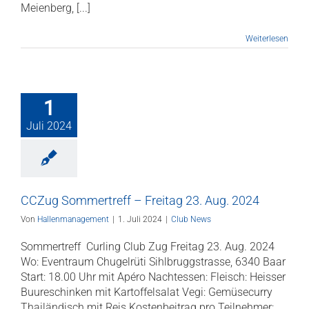
Meienberg, [...]
Weiterlesen
1
Juli 2024
CCZug Sommertreff – Freitag 23. Aug. 2024
Von
Hallenmanagement
|
1. Juli 2024
|
Club News
Sommertreff Curling Club Zug Freitag 23. Aug. 2024
Wo: Eventraum Chugelrüti Sihlbruggstrasse, 6340 Baar
Start: 18.00 Uhr mit Apéro Nachtessen: Fleisch: Heisser
Buureschinken mit Kartoffelsalat Vegi: Gemüsecurry
Thailändisch mit Reis Kostenbeitrag pro Teilnehmer: