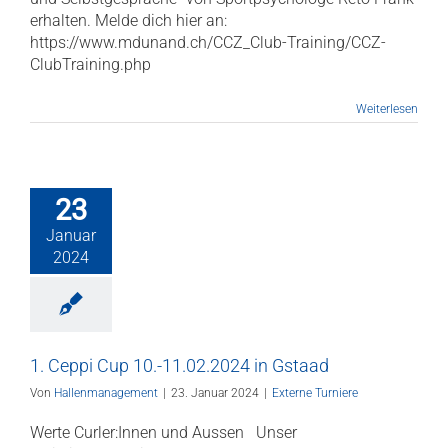
erhalten. Melde dich hier an:
https://www.mdunand.ch/CCZ_Club-Training/CCZ-
ClubTraining.php
Weiterlesen
23
Januar
2024
1. Ceppi Cup 10.-11.02.2024 in Gstaad
Von
Hallenmanagement
|
23. Januar 2024
|
Externe Turniere
Werte Curler:Innen und Aussen Unser