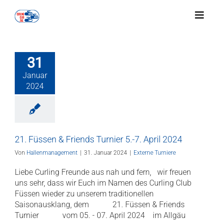
Zum
Inhalt
springen
31
Januar
2024
21. Füssen & Friends Turnier 5.-7. April 2024
Von
Hallenmanagement
|
31. Januar 2024
|
Externe Turniere
Liebe Curling Freunde aus nah und fern, wir freuen
uns sehr, dass wir Euch im Namen des Curling Club
Füssen wieder zu unserem traditionellen
Saisonausklang, dem 21. Füssen & Friends
Turnier vom 05. - 07. April 2024 im Allgäu