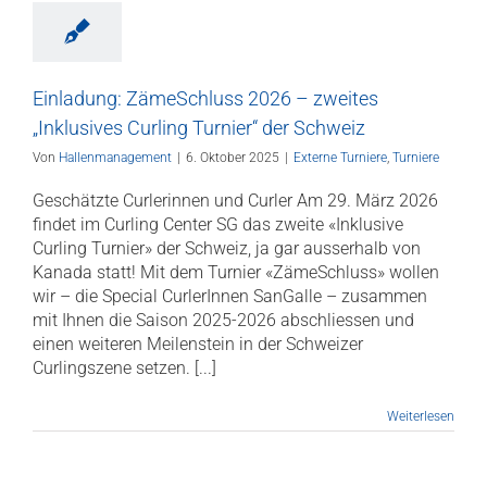
Einladung: ZämeSchluss 2026 – zweites
„Inklusives Curling Turnier“ der Schweiz
Von
Hallenmanagement
|
6. Oktober 2025
|
Externe Turniere
,
Turniere
Geschätzte Curlerinnen und Curler Am 29. März 2026
findet im Curling Center SG das zweite «Inklusive
Curling Turnier» der Schweiz, ja gar ausserhalb von
Kanada statt! Mit dem Turnier «ZämeSchluss» wollen
wir – die Special CurlerInnen SanGalle – zusammen
mit Ihnen die Saison 2025-2026 abschliessen und
einen weiteren Meilenstein in der Schweizer
Curlingszene setzen. [...]
Weiterlesen