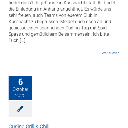
findet die 61. Rigi-Kanne in Küssnacht statt. Ihr findet
die Einladung im Anhang angehängt. Es würde uns
sehr freuen, auch Teams von euerem Club in
Küssnacht zu begrüssen. Meldet euch doch an und
geniesse einen spannenden Curling-­Tag mit Spiel,
Spass und gemütlichem Beisammensein. Ich bitte
Euch [...]
Weiterlesen
6
Oktober
2025
Curling Grill & Chill