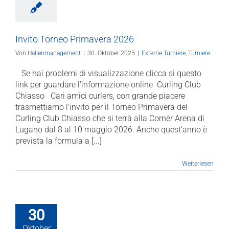
Invito Torneo Primavera 2026
Von
Hallenmanagement
|
30. Oktober 2025
|
Externe Turniere
,
Turniere
Se hai problemi di visualizzazione clicca si questo
link per guardare l'informazione online Curling Club
Chiasso Cari amici curlers, con grande piacere
trasmettiamo l'invito per il Torneo Primavera del
Curling Club Chiasso che si terrà alla Cornèr Arena di
Lugano dal 8 al 10 maggio 2026. Anche quest'anno è
prevista la formula a [...]
Weiterlesen
30
Oktober