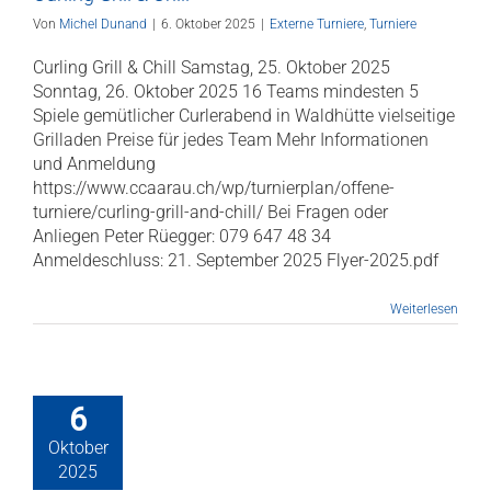
Von
Michel Dunand
|
6. Oktober 2025
|
Externe Turniere
,
Turniere
Curling Grill & Chill Samstag, 25. Oktober 2025
Sonntag, 26. Oktober 2025 16 Teams mindesten 5
Spiele gemütlicher Curlerabend in Waldhütte vielseitige
Grilladen Preise für jedes Team Mehr Informationen
und Anmeldung
https://www.ccaarau.ch/wp/turnierplan/offene-
turniere/curling-grill-and-chill/ Bei Fragen oder
Anliegen Peter Rüegger: 079 647 48 34
Anmeldeschluss: 21. September 2025 Flyer-2025.pdf
Weiterlesen
6
Oktober
2025