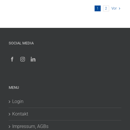
1
2
Vor
SOCIAL MEDIA
MENU
Login
Kontakt
Impressum, AGBs