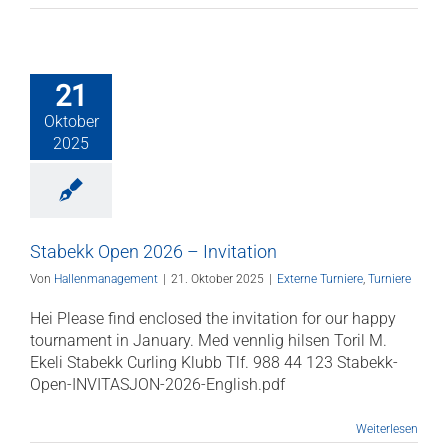
21
Oktober
2025
Stabekk Open 2026 – Invitation
Von
Hallenmanagement
|
21. Oktober 2025
|
Externe Turniere
,
Turniere
Hei Please find enclosed the invitation for our happy
tournament in January. Med vennlig hilsen Toril M.
Ekeli Stabekk Curling Klubb Tlf. 988 44 123 Stabekk-
Open-INVITASJON-2026-English.pdf
Weiterlesen