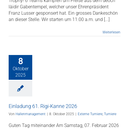
Trophy! 6 Teams kämpfen um Preise aus dem deoch
làidir Gabentempel, welcher unser Ehrenpräsident
Franz Lusser gesponsert hat. Ein grosses Dankeschön
an dieser Stelle. Wir starten um 11.00 a.m. und [...]
Weiterlesen
8
Oktober
2025
Einladung 61. Rigi-Kanne 2026
Von
Hallenmanagement
|
8. Oktober 2025
|
Externe Turniere
,
Turniere
Guten Tag miteinander Am Samstag, 07. Februar 2026