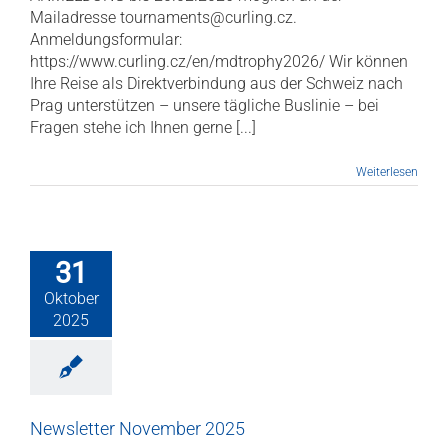
Mailadresse tournaments@curling.cz.
Anmeldungsformular:
https://www.curling.cz/en/mdtrophy2026/ Wir können
Ihre Reise als Direktverbindung aus der Schweiz nach
Prag unterstützen – unsere tägliche Buslinie – bei
Fragen stehe ich Ihnen gerne [...]
Weiterlesen
31
Oktober
2025
Newsletter November 2025