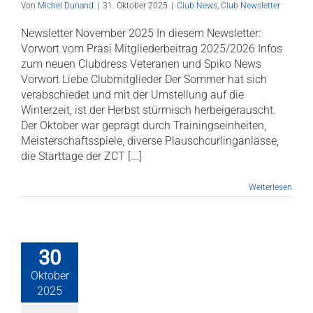
Von
Michel Dunand
|
31. Oktober 2025
|
Club News
,
Club Newsletter
Newsletter November 2025 In diesem Newsletter:
Vorwort vom Präsi Mitgliederbeitrag 2025/2026 Infos
zum neuen Clubdress Veteranen und Spiko News
Vorwort Liebe Clubmitglieder Der Sommer hat sich
verabschiedet und mit der Umstellung auf die
Winterzeit, ist der Herbst stürmisch herbeigerauscht.
Der Oktober war geprägt durch Trainingseinheiten,
Meisterschaftsspiele, diverse Plauschcurlinganlässe,
die Starttage der ZCT [...]
Weiterlesen
30
Oktober
2025