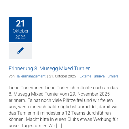
21
Oktober
2025
Erinnerung 8. Musegg Mixed Turnier
Von
Hallenmanagement
|
21. Oktober 2025
|
Externe Turniere
,
Turniere
Liebe Curlerinnen Liebe Curler Ich möchte euch an das
8. Musegg Mixed Turnier vom 29. November 2025
erinnern. Es hat noch viele Plätze frei und wir freuen
uns, wenn ihr euch baldmöglichst anmeldet, damit wir
das Turnier mit mindestens 12 Teams durchführen
können. Macht bitte in euren Clubs etwas Werbung für
unser Tagesturnier. Wir [...]