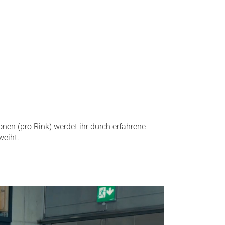
nen (pro Rink) werdet ihr durch erfahrene
weiht.