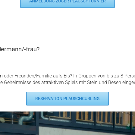
ANMELDUNG ZUGER PLAUSCHTURNIER
edermann/-frau?
n oder Freunden/Familie aufs Eis? In Gruppen von bis zu 8 Perso
die Geheimnisse des attraktiven Spiels mit Stein und Besen einge
RESERVATION PLAUSCHCURLING