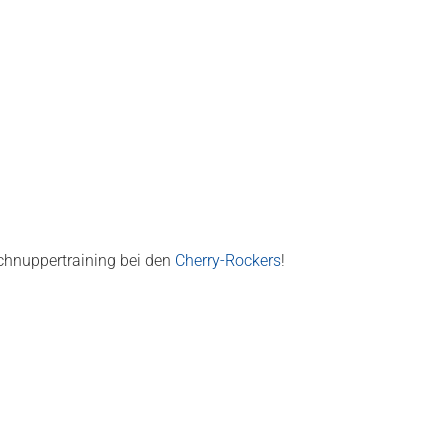
chnuppertraining bei den
Cherry-Rockers
!