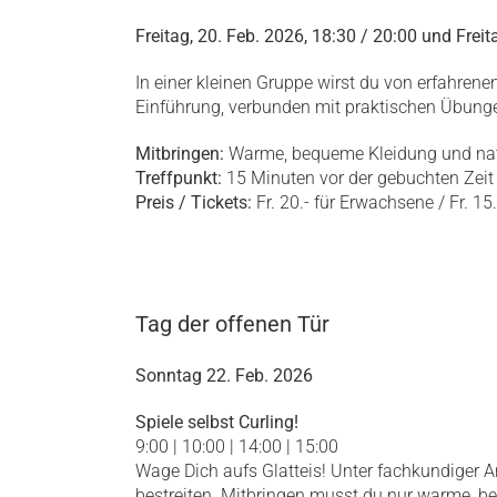
Freitag, 20. Feb. 2026,
18:30 / 20:00 und Freit
In einer kleinen Gruppe wirst du von erfahrene
Einführung, verbunden mit praktischen Übungen
Mitbringen:
Warme, bequeme Kleidung und natür
Treffpunkt:
15 Minuten vor der gebuchten Zeit b
Preis / Tickets:
Fr. 20.- für Erwachsene / Fr. 15.
Tag der offenen Tür
Sonntag 22. Feb. 2026
Spiele selbst Curling!
9:00 | 10:00 | 14:00 | 15:00
Wage Dich aufs Glatteis! Unter fachkundiger A
bestreiten. Mitbringen musst du nur warme, 