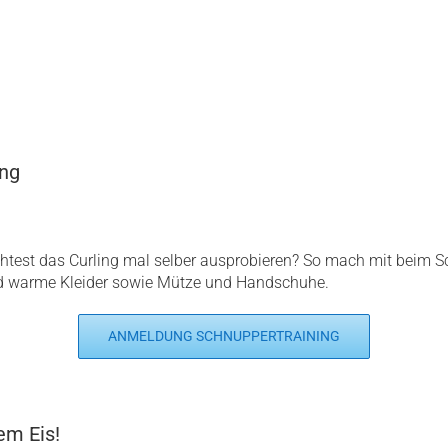
ing
htest das Curling mal selber ausprobieren? So mach mit beim S
 warme Kleider sowie Mütze und Handschuhe.
ANMELDUNG SCHNUPPERTRAINING
em Eis!