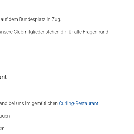
g auf dem Bundesplatz in Zug.
nsere Clubmitglieder stehen dir für alle Fragen rund
ant
nwand bei uns im gemütlichen
Curling-Restaurant
.
rauen
er