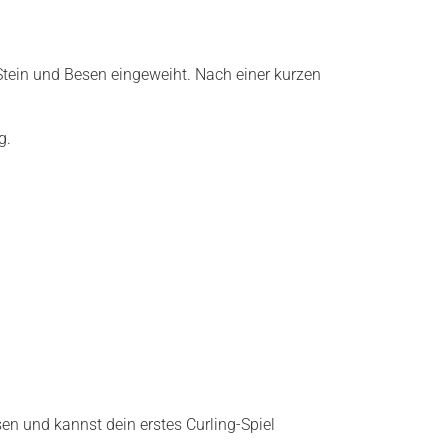
 Stein und Besen eingeweiht. Nach einer kurzen
g.
en und kannst dein erstes Curling-Spiel