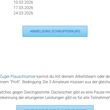
10.03.2026
17.03.2026
24.03.2026
ANMELDUNG SCHNUPPERKURS
Zuger Plauschturnier
kannst du mit deinem Arbeitsteam oder dein
em “Profi”. Bedingung: Die 3 Amateure müssen aus der gleiche
 Matches gegen Gleichgesinnte. Dazwischen gibt es eine Pause m
erkennung der errungenen Leistungen gibt es für alle Teilnehmen