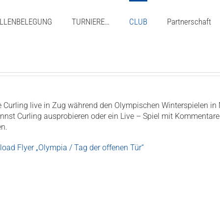
LLENBELEGUNG
TURNIERE…
CLUB
Partnerschaft
e Curling live in Zug während den Olympischen Winterspielen in
nnst Curling ausprobieren oder ein Live – Spiel mit Kommentar
en.
oad Flyer „Olympia / Tag der offenen Tür“