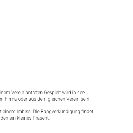
em Verein antreten.Gespielt wird in 4er-
n Firma oder aus dem gleichen Verein sein.
it einem Imbiss. Die Rangverkündigung findet
den ein kleines Präsent.