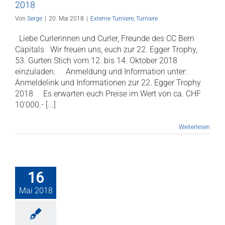
2018
Von
Serge
|
20. Mai 2018
|
Externe Turniere
,
Turniere
Liebe Curlerinnen und Curler, Freunde des CC Bern
Capitals Wir freuen uns, euch zur 22. Egger Trophy,
53. Gurten Stich vom 12. bis 14. Oktober 2018
einzuladen. Anmeldung und Information unter:
Anmeldelink und Informationen zur 22. Egger Trophy
2018 Es erwarten euch Preise im Wert von ca. CHF
10‘000.- [...]
Weiterlesen
16
Mai 2018