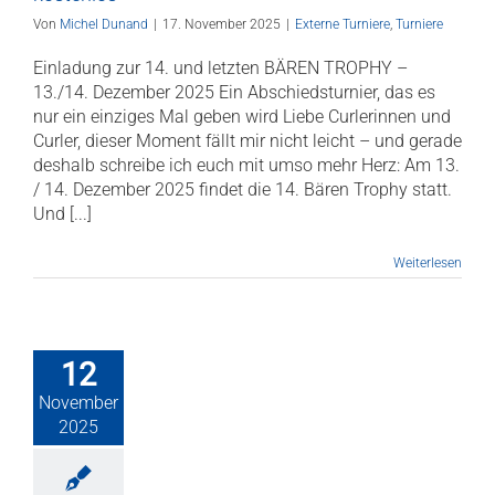
Von
Michel Dunand
|
17. November 2025
|
Externe Turniere
,
Turniere
Einladung zur 14. und letzten BÄREN TROPHY –
13./14. Dezember 2025 Ein Abschiedsturnier, das es
nur ein einziges Mal geben wird Liebe Curlerinnen und
Curler, dieser Moment fällt mir nicht leicht – und gerade
deshalb schreibe ich euch mit umso mehr Herz: Am 13.
/ 14. Dezember 2025 findet die 14. Bären Trophy statt.
Und [...]
Weiterlesen
12
November
2025