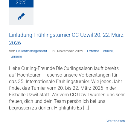
2025
Einladung Frühlingsturnier CC Uzwil 20.-22. März
2026
Von
Hallenmanagement
|
12. November 2025
|
Externe Turniere
,
Turniere
Liebe Curling-Freunde Die Curlingsaison läuft bereits
auf Hochtouren – ebenso unsere Vorbereitungen für
das 35. Internationale Frühlingsturnier. Wie jedes Jahr
findet das Turnier vom 20. bis 22. März 2026 in der
Eishalle Uzwil statt. Wir vom CC Uzwil würden uns sehr
freuen, dich und dein Team persönlich bei uns
begrüssen zu dürfen. Highlights Es [...]
Weiterlesen