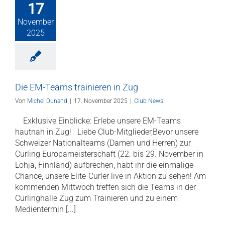
17
November
2025
Die EM-Teams trainieren in Zug
Von
Michel Dunand
|
17. November 2025
|
Club News
Exklusive Einblicke: Erlebe unsere EM-Teams
hautnah in Zug! Liebe Club-Mitglieder,Bevor unsere
Schweizer Nationalteams (Damen und Herren) zur
Curling Europameisterschaft (22. bis 29. November in
Lohja, Finnland) aufbrechen, habt ihr die einmalige
Chance, unsere Elite-Curler live in Aktion zu sehen! Am
kommenden Mittwoch treffen sich die Teams in der
Curlinghalle Zug zum Trainieren und zu einem
Medientermin [...]