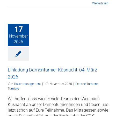
Weiterlesen
17
November
2025
Einladung Damenturnier Küsnacht, 04. März
2026
Von
Hallenmanagement
|
17. November 2025
|
Externe Turniere
,
Turniere
Wir hoffen, dass wieder viele Teams den Weg nach
Küsnacht an unser Damenturnier finden und freuen uns
jetzt schon auf Eure Teilnahme. Das Mittagessen sowie
unser Dessertbuffet, aus der Backstube der CCK-