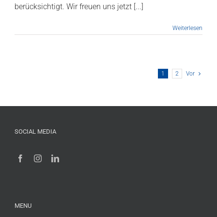
berücksichtigt. Wir freuen uns jetzt [...]
Weiterlesen
1
2
Vor
SOCIAL MEDIA
MENU