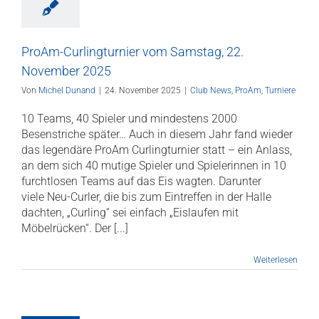
ProAm-Curlingturnier vom Samstag, 22.
November 2025
Von
Michel Dunand
|
24. November 2025
|
Club News
,
ProAm
,
Turniere
10 Teams, 40 Spieler und mindestens 2000
Besenstriche später… Auch in diesem Jahr fand wieder
das legendäre ProAm Curlingturnier statt – ein Anlass,
an dem sich 40 mutige Spieler und Spielerinnen in 10
furchtlosen Teams auf das Eis wagten. Darunter
viele Neu-Curler, die bis zum Eintreffen in der Halle
dachten, „Curling“ sei einfach „Eislaufen mit
Möbelrücken“. Der [...]
Weiterlesen