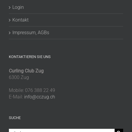
Login
Kontakt
Impressum, AGBs
KONTAKTIEREN SIE UNS
Curling Club Zug
6300 Zug
Mobile: 076 388 22 49
E-Mail:
info@cczug.ch
SUCHE
Suche