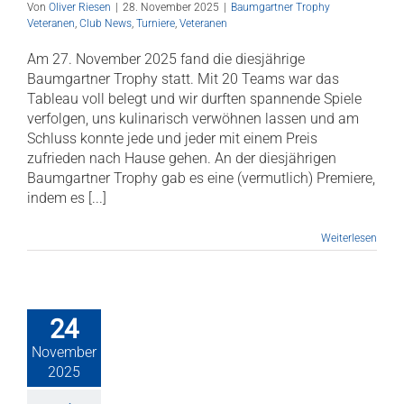
Von
Oliver Riesen
|
28. November 2025
|
Baumgartner Trophy
Veteranen
,
Club News
,
Turniere
,
Veteranen
Am 27. November 2025 fand die diesjährige
Baumgartner Trophy statt. Mit 20 Teams war das
Tableau voll belegt und wir durften spannende Spiele
verfolgen, uns kulinarisch verwöhnen lassen und am
Schluss konnte jede und jeder mit einem Preis
zufrieden nach Hause gehen. An der diesjährigen
Baumgartner Trophy gab es eine (vermutlich) Premiere,
indem es [...]
Weiterlesen
24
November
2025