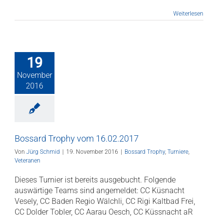
Weiterlesen
19
November
2016
Bossard Trophy vom 16.02.2017
Von
Jürg Schmid
|
19. November 2016
|
Bossard Trophy
,
Turniere
,
Veteranen
Dieses Turnier ist bereits ausgebucht. Folgende
auswärtige Teams sind angemeldet: CC Küsnacht
Vesely, CC Baden Regio Wälchli, CC Rigi Kaltbad Frei,
CC Dolder Tobler, CC Aarau Oesch, CC Küssnacht aR