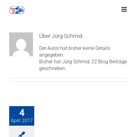
Zum
Inhalt
springen
Über
Jürg Schmid
Der Autor hat bisher keine Details
angegeben.
Bisher hat Jürg Schmid, 22 Blog Beiträge
geschrieben.
4
April 2017