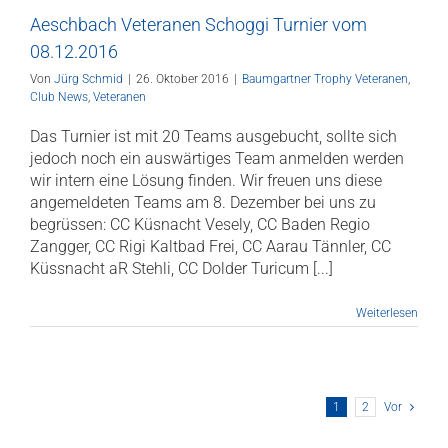
Aeschbach Veteranen Schoggi Turnier vom
08.12.2016
Von
Jürg Schmid
|
26. Oktober 2016
|
Baumgartner Trophy Veteranen
,
Club News
,
Veteranen
Das Turnier ist mit 20 Teams ausgebucht, sollte sich
jedoch noch ein auswärtiges Team anmelden werden
wir intern eine Lösung finden. Wir freuen uns diese
angemeldeten Teams am 8. Dezember bei uns zu
begrüssen: CC Küsnacht Vesely, CC Baden Regio
Zangger, CC Rigi Kaltbad Frei, CC Aarau Tännler, CC
Küssnacht aR Stehli, CC Dolder Turicum [...]
Weiterlesen
1
2
Vor