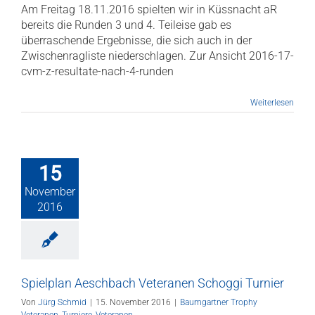
Am Freitag 18.11.2016 spielten wir in Küssnacht aR
bereits die Runden 3 und 4. Teileise gab es
überraschende Ergebnisse, die sich auch in der
Zwischenragliste niederschlagen. Zur Ansicht 2016-17-
cvm-z-resultate-nach-4-runden
Weiterlesen
15
November
2016
Spielplan Aeschbach Veteranen Schoggi Turnier
Von
Jürg Schmid
|
15. November 2016
|
Baumgartner Trophy