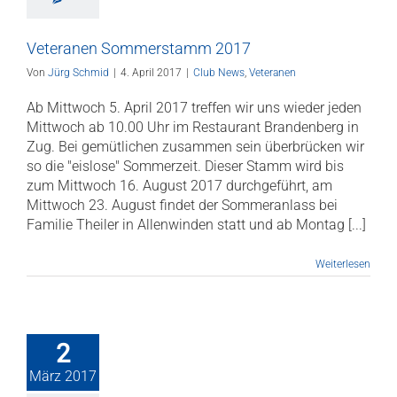
Veteranen Sommerstamm 2017
Von
Jürg Schmid
|
4. April 2017
|
Club News
,
Veteranen
Ab Mittwoch 5. April 2017 treffen wir uns wieder jeden
Mittwoch ab 10.00 Uhr im Restaurant Brandenberg in
Zug. Bei gemütlichen zusammen sein überbrücken wir
so die "eislose" Sommerzeit. Dieser Stamm wird bis
zum Mittwoch 16. August 2017 durchgeführt, am
Mittwoch 23. August findet der Sommeranlass bei
Familie Theiler in Allenwinden statt und ab Montag [...]
Weiterlesen
2
März 2017