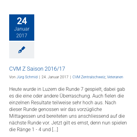
24
Januar
2017
CVM Z Saison 2016/17
Von
Jürg Schmid
|
24. Januar 2017
|
CVM Zentralschweiz
,
Veteranen
Heute wurde in Luzern die Runde 7 gespielt, dabei gab
es die eine oder andere Überraschung. Auch fielen die
einzelnen Resultate teilweise sehr hoch aus. Nach
dieser Runde genossen wir das vorzügliche
Mittagessen und bereiteten uns anschliessend auf die
nächste Runde vor. Jetzt gilt es ernst, denn nun spielen
die Ränge 1 - 4 und [...]