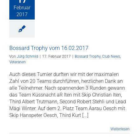
Februar
2017
Bossard Trophy vom 16.02.2017
Von
Jürg Schmid
|
17. Februar 2017
|
Bossard Trophy
,
Club News
,
Veteranen
Auch dieses Turnier durften wir mit der maximalen
Zahl von 20 Teams durchführen, herzlichen Dank an
alle Teilnehmer. Nach spannenden 3 Runden gewann
das Team Küssnacht aR Iten mit Skip Christian Iten,
Third Albert Trutmann, Second Robert Stehli und Lead
Mägi Winter. Auf dem 2. Platz Team Aarau Oesch mit
Skip Hanspeter Oesch, Third Kurt [...]
Weiterlesen