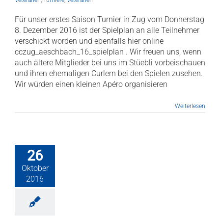
Veteranen
,
Turniere
,
Veteranen
Für unser erstes Saison Turnier in Zug vom Donnerstag
8. Dezember 2016 ist der Spielplan an alle Teilnehmer
verschickt worden und ebenfalls hier online
cczug_aeschbach_16_spielplan . Wir freuen uns, wenn
auch ältere Mitglieder bei uns im Stüebli vorbeischauen
und ihren ehemaligen Curlern bei den Spielen zusehen.
Wir würden einen kleinen Apéro organisieren
Weiterlesen
26
Oktober
2016