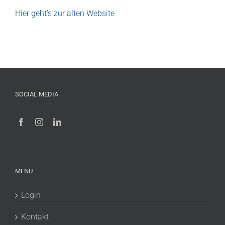
Hier geht's zur alten Website
SOCIAL MEDIA
MENU
Login
Kontakt