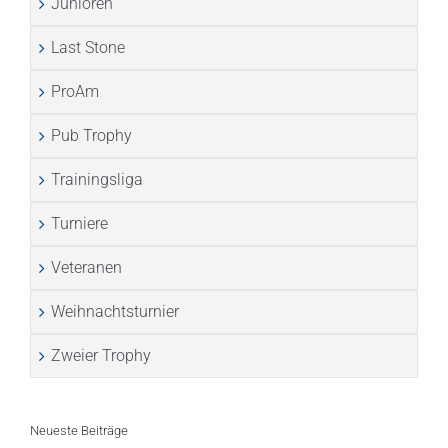
Junioren
Last Stone
ProAm
Pub Trophy
Trainingsliga
Turniere
Veteranen
Weihnachtsturnier
Zweier Trophy
Neueste Beiträge