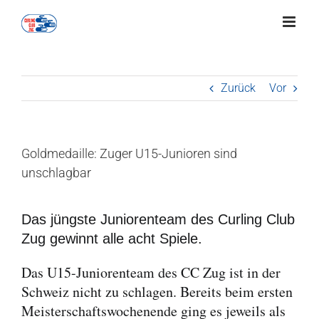
Zum
Inhalt
springen
Zurück
Vor
Goldmedaille: Zuger U15-Junioren sind
unschlagbar
Das jüngste Juniorenteam des Curling Club
Zug gewinnt alle acht Spiele.
Das U15-Juniorenteam des CC Zug ist in der
Schweiz nicht zu schlagen. Bereits beim ersten
Meisterschaftswochenende ging es jeweils als