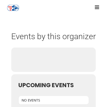
Zum
Inhalt
springen
Events by this organizer
UPCOMING EVENTS
NO EVENTS