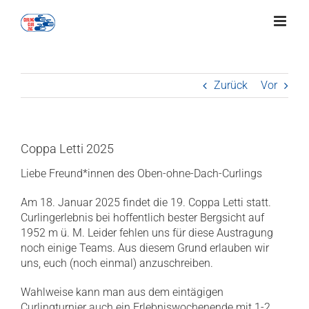
Zum
Inhalt
springen
Zurück
Vor
Coppa Letti 2025
Liebe Freund*innen des Oben-ohne-Dach-Curlings
Am 18. Januar 2025 findet die 19. Coppa Letti statt.
Curlingerlebnis bei hoffentlich bester Bergsicht auf
1952 m ü. M. Leider fehlen uns für diese Austragung
noch einige Teams. Aus diesem Grund erlauben wir
uns, euch (noch einmal) anzuschreiben.
Wahlweise kann man aus dem eintägigen
Curlingturnier auch ein Erlebniswochenende mit 1-2