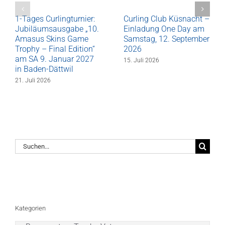
1-Tages Curlingturnier:
Curling Club Küsnacht –
Jubiläumsausgabe „10.
Einladung One Day am
Amasus Skins Game
Samstag, 12. September
Trophy – Final Edition“
2026
am SA 9. Januar 2027
15. Juli 2026
in Baden-Dättwil
21. Juli 2026
Suche
nach:
Kategorien