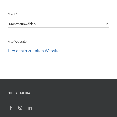
Archiv
Archiv
Alte Website
Hier geht's zur alten Website
SOCIAL MEDIA