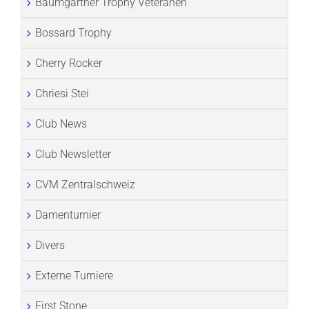
Baumgartner Trophy Veteranen
Bossard Trophy
Cherry Rocker
Chriesi Stei
Club News
Club Newsletter
CVM Zentralschweiz
Damenturnier
Divers
Externe Turniere
First Stone