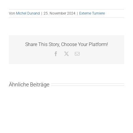
Von
Michel Dunand
|
25. November 2024
|
Externe Turniere
Share This Story, Choose Your Platform!
Facebook
X
E-
Mail
Ähnliche Beiträge