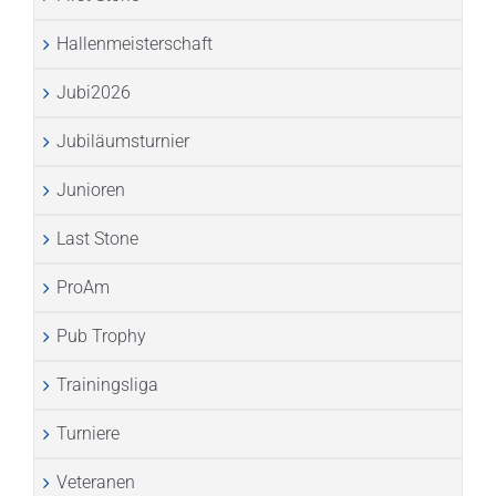
Hallenmeisterschaft
Jubi2026
Jubiläumsturnier
Junioren
Last Stone
ProAm
Pub Trophy
Trainingsliga
Turniere
Veteranen