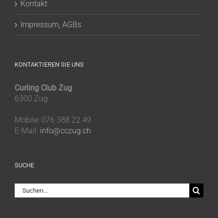
Kontakt
Impressum, AGBs
KONTAKTIEREN SIE UNS
Curling Club Zug
6300 Zug
Mobile: 076 388 22 49
E-Mail:
info@cczug.ch
SUCHE
Suche
nach: