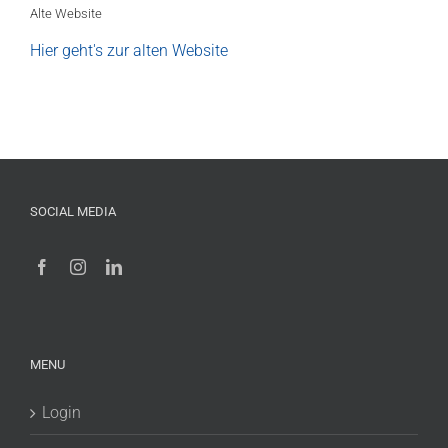
Alte Website
Hier geht's zur alten Website
SOCIAL MEDIA
MENU
Login