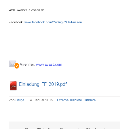
Web.
www.cc-fuessen.de
Facebook:
www.facebook.com/Curling-Club-Füssen
Virenfrei.
www.avast.com
Einladung_FF_2019.pdf
Von
Serge
|
14. Januar 2019
|
Externe Turniere
,
Turniere