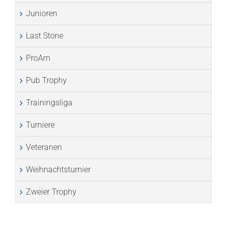
Junioren
Last Stone
ProAm
Pub Trophy
Trainingsliga
Turniere
Veteranen
Weihnachtsturnier
Zweier Trophy