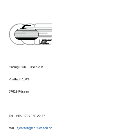
Curling Clu
b Füssen e.V.
Postfach 1343
87619 Füssen
Tel. +49 / 172 / 130 22 47
Mail.
r.jentsch@cc-fuessen.de