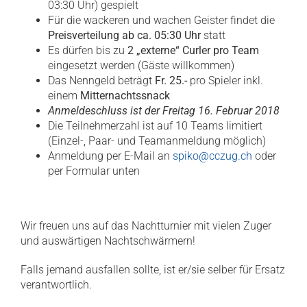
03:30 Uhr) gespielt
Für die wackeren und wachen Geister findet die
Preisverteilung ab ca. 05:30 Uhr
statt
Es dürfen bis zu
2 „externe“ Curler pro Team
eingesetzt werden (Gäste willkommen)
Das Nenngeld beträgt
Fr. 25.-
pro Spieler inkl.
einem
Mitternachtssnack
Anmeldeschluss ist der Freitag 16. Februar 2018
Die Teilnehmerzahl ist auf 10 Teams limitiert
(Einzel-, Paar- und Teamanmeldung möglich)
Anmeldung per E-Mail an
spiko@cczug.ch
oder
per Formular unten
Wir freuen uns auf das Nachtturnier mit vielen Zuger
und auswärtigen Nachtschwärmern!
Falls jemand ausfallen sollte, ist er/sie selber für Ersatz
verantwortlich.