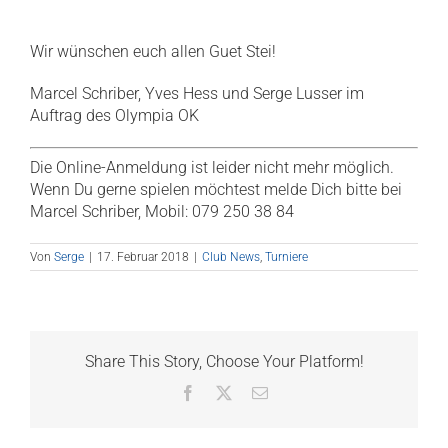
Wir wünschen euch allen Guet Stei!
Marcel Schriber, Yves Hess und Serge Lusser im
Auftrag des Olympia OK
Die Online-Anmeldung ist leider nicht mehr möglich.
Wenn Du gerne spielen möchtest melde Dich bitte bei
Marcel Schriber, Mobil: 079 250 38 84
Von
Serge
|
17. Februar 2018
|
Club News
,
Turniere
Share This Story, Choose Your Platform!
Facebook
X
E-
Mail