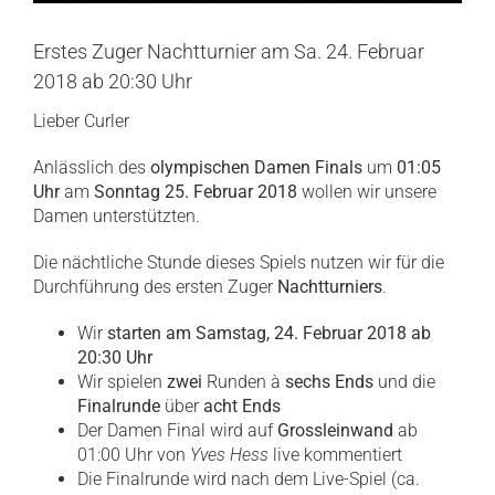
Erstes Zuger Nachtturnier am Sa. 24. Februar
2018 ab 20:30 Uhr
Lieber Curler
Anlässlich des
olympischen Damen Finals
um
01:05
Uhr
am
Sonntag 25. Februar 2018
wollen wir unsere
Damen unterstützten.
Die nächtliche Stunde dieses Spiels nutzen wir für die
Durchführung des ersten Zuger
Nachtturniers
.
Wir
starten am Samstag, 24. Februar 2018 ab
20:30 Uhr
Wir spielen
zwei
Runden à
sechs Ends
und die
Finalrunde
über
acht Ends
Der Damen Final wird auf
Grossleinwand
ab
01:00 Uhr von
Yves Hess
live kommentiert
Die Finalrunde wird nach dem Live-Spiel (ca.