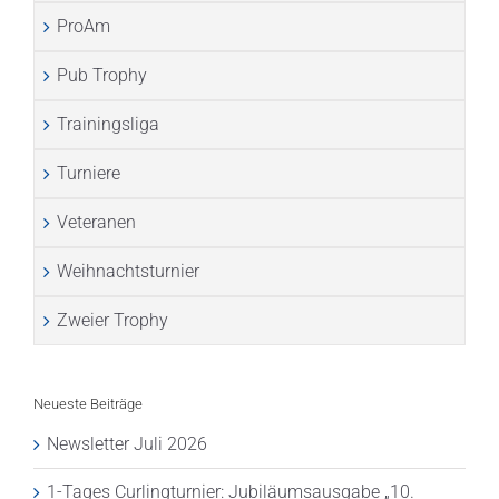
ProAm
Pub Trophy
Trainingsliga
Turniere
Veteranen
Weihnachtsturnier
Zweier Trophy
Neueste Beiträge
Newsletter Juli 2026
1-Tages Curlingturnier: Jubiläumsausgabe „10.