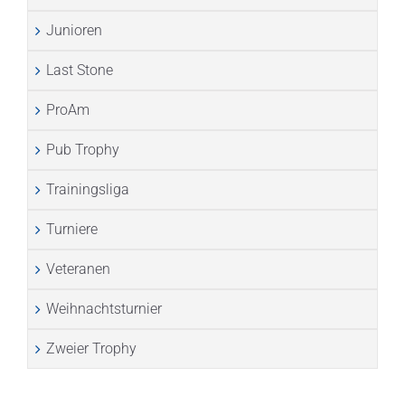
Junioren
Last Stone
ProAm
Pub Trophy
Trainingsliga
Turniere
Veteranen
Weihnachtsturnier
Zweier Trophy