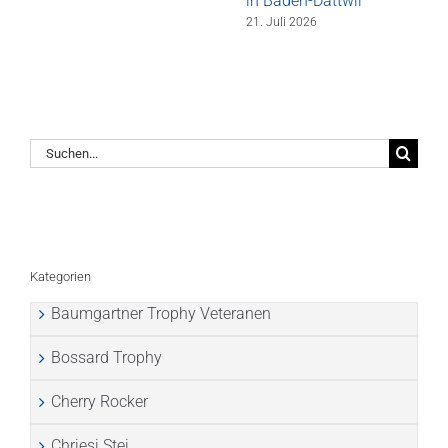
in Baden-Dättwil
21. Juli 2026
Suche
nach:
Kategorien
Baumgartner Trophy Veteranen
Bossard Trophy
Cherry Rocker
Chriesi Stei