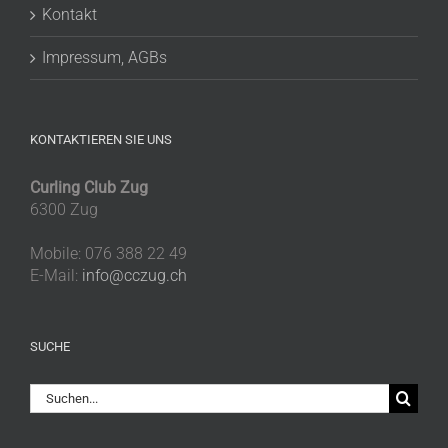
Kontakt
Impressum, AGBs
KONTAKTIEREN SIE UNS
Curling Club Zug
6300 Zug
Mobile: 076 388 22 49
E-Mail:
info@cczug.ch
SUCHE
Suche
nach: