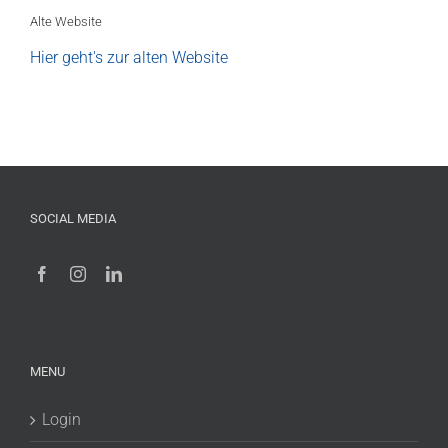
Alte Website
Hier geht's zur alten Website
SOCIAL MEDIA
MENU
Login