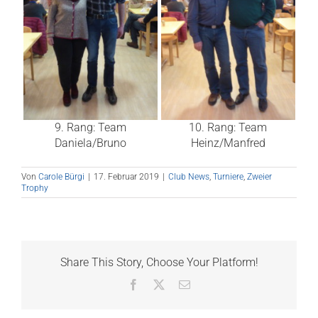
9. Rang: Team
10. Rang: Team
Daniela/Bruno
Heinz/Manfred
Von
Carole Bürgi
|
17. Februar 2019
|
Club News
,
Turniere
,
Zweier
Trophy
Share This Story, Choose Your Platform!
Facebook
X
E-
Mail