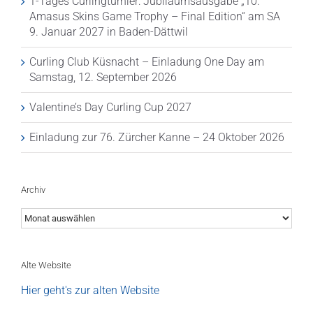
1-Tages Curlingturnier: Jubiläumsausgabe „10.
Amasus Skins Game Trophy – Final Edition“ am SA
9. Januar 2027 in Baden-Dättwil
Curling Club Küsnacht – Einladung One Day am
Samstag, 12. September 2026
Valentine’s Day Curling Cup 2027
Einladung zur 76. Zürcher Kanne – 24 Oktober 2026
Archiv
Archiv
Alte Website
Hier geht's zur alten Website