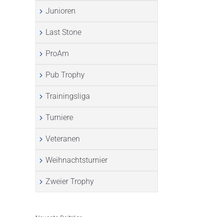
Junioren
Last Stone
ProAm
Pub Trophy
Trainingsliga
Turniere
l
Veteranen
Weihnachtsturnier
Zweier Trophy