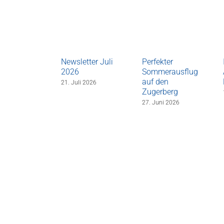
Newsletter Juli
Perfekter
2026
Sommerausflug
auf den
21. Juli 2026
Zugerberg
27. Juni 2026