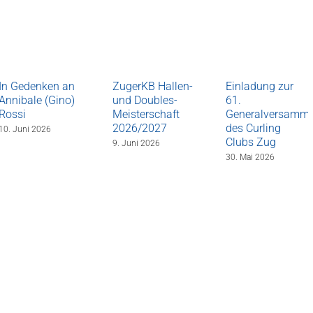
In Gedenken an
ZugerKB Hallen-
Einladung zur
Annibale (Gino)
und Doubles-
61.
Rossi
Meisterschaft
Generalversamm
2026/2027
des Curling
10. Juni 2026
Clubs Zug
9. Juni 2026
30. Mai 2026