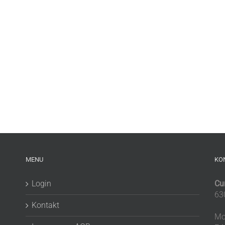
MENU
KO
Login
Cu
63
Kontakt
Mo