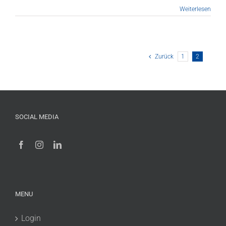
Weiterlesen
Zurück
1
2
SOCIAL MEDIA
MENU
Login