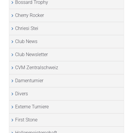
Bossard Trophy
Cherry Rocker
Chriesi Stei
Club News
Club Newsletter
CVM Zentralschweiz
Damenturnier
Divers
Externe Turniere
First Stone
Hallenmeisterschaft