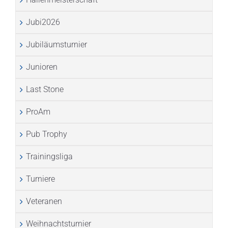
Jubi2026
Jubiläumsturnier
Junioren
Last Stone
ProAm
Pub Trophy
Trainingsliga
Turniere
Veteranen
Weihnachtsturnier