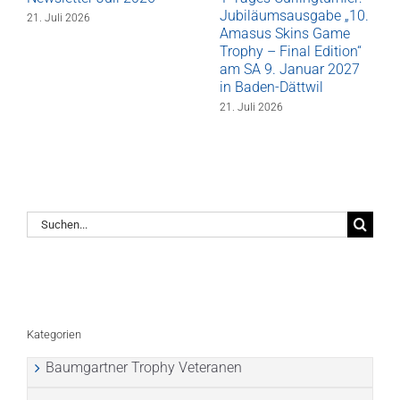
Jubiläumsausgabe „10.
21. Juli 2026
Amasus Skins Game
Trophy – Final Edition“
am SA 9. Januar 2027
in Baden-Dättwil
21. Juli 2026
Suche
nach:
Kategorien
Baumgartner Trophy Veteranen