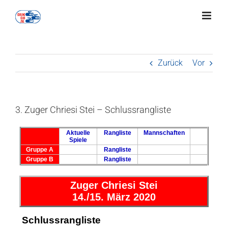
Zum
Inhalt
springen
Zurück
Vor
3. Zuger Chriesi Stei – Schlussrangliste