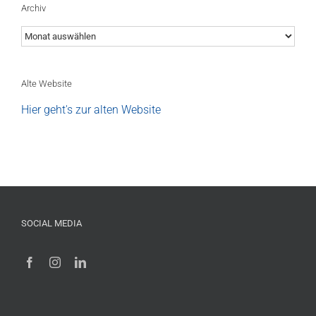
Archiv
Archiv
Alte Website
Hier geht's zur alten Website
SOCIAL MEDIA