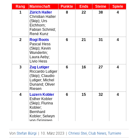
Von
Stefan Bürgi
|
10. März 2023
|
Chriesi Stei
,
Club News
,
Turniere