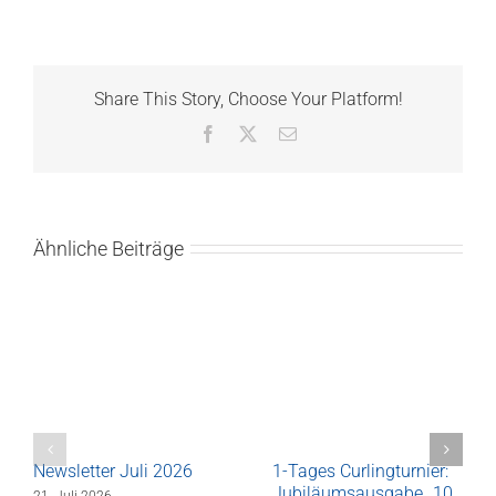
Share This Story, Choose Your Platform!
Facebook
X
E-
Mail
Ähnliche Beiträge
Newsletter Juli 2026
1-Tages Curlingturnier:
Jubiläumsausgabe „10.
21. Juli 2026