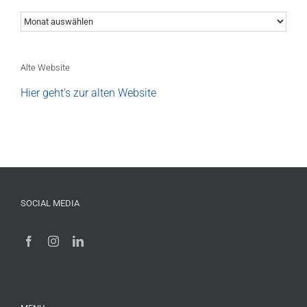
Archiv
Alte Website
Hier geht's zur alten Website
SOCIAL MEDIA