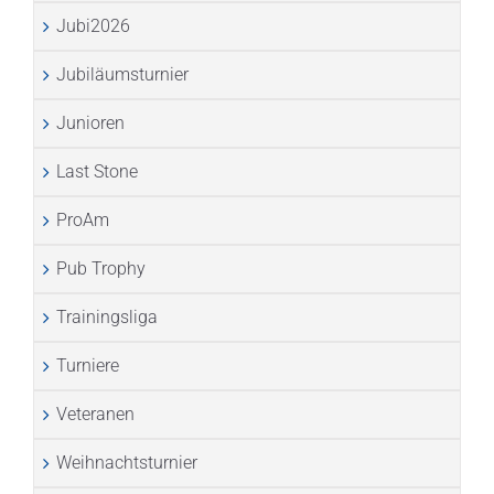
Jubi2026
Jubiläumsturnier
Junioren
Last Stone
ProAm
Pub Trophy
Trainingsliga
Turniere
Veteranen
Weihnachtsturnier