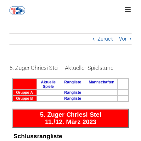
Zum
Inhalt
springen
Zurück
Vor
5. Zuger Chriesi Stei – Aktueller Spielstand