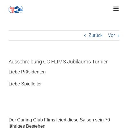
Zum
Inhalt
springen
Zurück
Vor
Ausschreibung CC FLIMS Jubiläums Turnier
Liebe Präsidenten
Liebe Spielleiter
Der Curling Club Flims feiert diese Saison sein 70
jähriges Bestehen