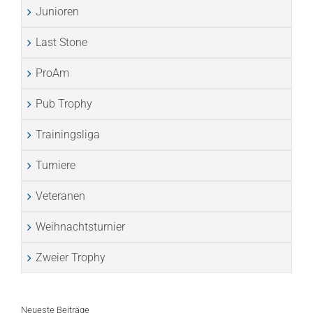
Junioren
Last Stone
ProAm
Pub Trophy
Trainingsliga
Turniere
Veteranen
Weihnachtsturnier
Zweier Trophy
Neueste Beiträge