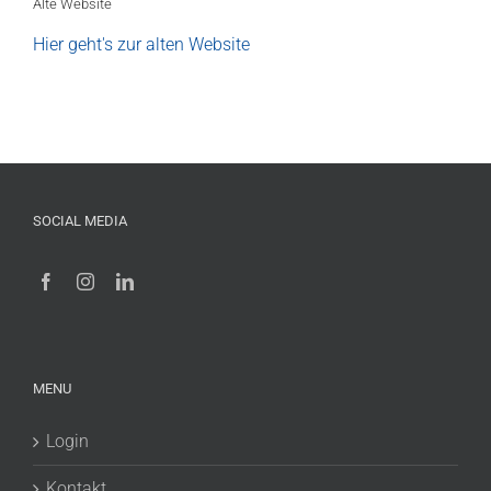
Alte Website
Hier geht's zur alten Website
SOCIAL MEDIA
MENU
Login
Kontakt