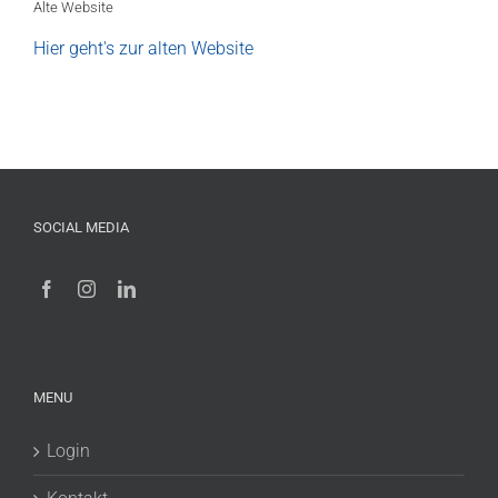
Alte Website
Hier geht's zur alten Website
SOCIAL MEDIA
MENU
Login