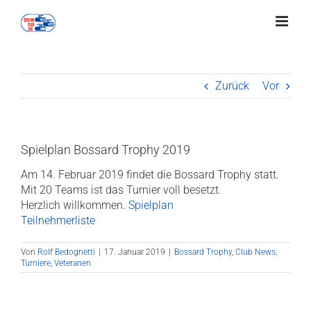
Zum
Inhalt
springen
Zurück
Vor
Spielplan Bossard Trophy 2019
Am 14. Februar 2019 findet die Bossard Trophy statt.
Mit 20 Teams ist das Turnier voll besetzt.
Herzlich willkommen.
Spielplan
Teilnehmerliste
Von
Rolf Bedognetti
|
17. Januar 2019
|
Bossard Trophy
,
Club News
,
Turniere
,
Veteranen