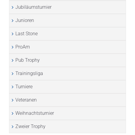
Jubiläumsturnier
Junioren
Last Stone
ProAm
Pub Trophy
Trainingsliga
Turniere
Veteranen
Weihnachtsturnier
Zweier Trophy