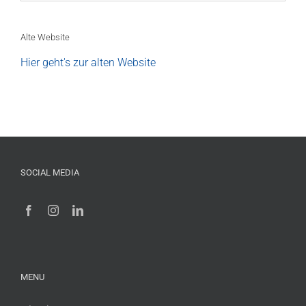
Alte Website
Hier geht's zur alten Website
SOCIAL MEDIA
MENU