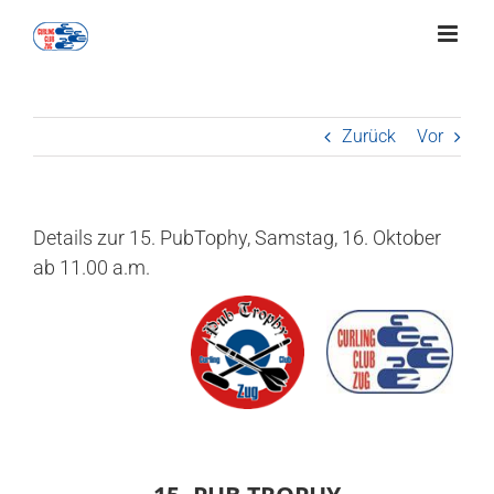
Zum
Inhalt
springen
Zurück
Vor
Details zur 15. PubTophy, Samstag, 16. Oktober
ab 11.00 a.m.