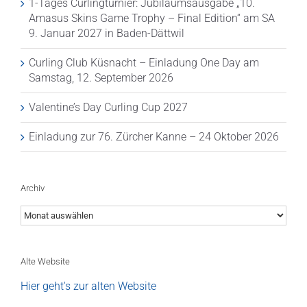
1-Tages Curlingturnier: Jubiläumsausgabe „10.
Amasus Skins Game Trophy – Final Edition“ am SA
9. Januar 2027 in Baden-Dättwil
Curling Club Küsnacht – Einladung One Day am
Samstag, 12. September 2026
Valentine’s Day Curling Cup 2027
Einladung zur 76. Zürcher Kanne – 24 Oktober 2026
Archiv
Archiv
Alte Website
Hier geht's zur alten Website