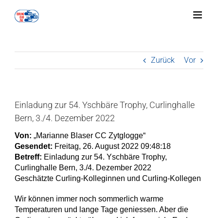
Zum
Inhalt
springen
Zurück
Vor
Einladung zur 54. Yschbäre Trophy, Curlinghalle
Bern, 3./4. Dezember 2022
Von:
„Marianne Blaser CC Zytglogge“
Gesendet:
Freitag, 26. August 2022 09:48:18
Betreff:
Einladung zur 54. Yschbäre Trophy,
Curlinghalle Bern, 3./4. Dezember 2022
Geschätzte Curling-Kolleginnen und Curling-Kollegen
Wir können immer noch sommerlich warme
Temperaturen und lange Tage geniessen. Aber die