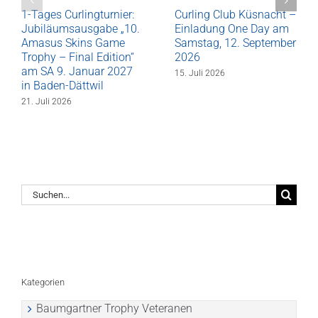
1-Tages Curlingturnier:
Curling Club Küsnacht –
Jubiläumsausgabe „10.
Einladung One Day am
Amasus Skins Game
Samstag, 12. September
Trophy – Final Edition“
2026
am SA 9. Januar 2027
15. Juli 2026
in Baden-Dättwil
21. Juli 2026
Suche
nach:
Kategorien
Baumgartner Trophy Veteranen