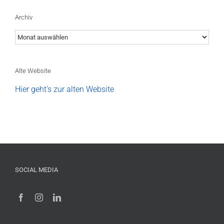
Archiv
Archiv
Alte Website
Hier geht's zur alten Website
SOCIAL MEDIA