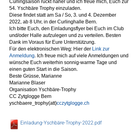
Curlingsaison rückt näher und ich freue mich, Euch zur
54. Yschbäre Trophy einzuladen.
Diese findet statt am Sa / So, 3. und 4. Dezember
2022, ab 8 Uhr, in der Curlinghalle Bern.
Ich bitte Euch, den Einladungsflyer bei Euch im Club
und/oder Halle aufzulegen und zu verteilen. Besten
Dank im Voraus für Eure Unterstützung.
Für den elektronischen Weg: Hier der
Link zur
Anmeldung
. Ich freue mich auf viele Anmeldungen und
wünsche Euch weiterhin sonnig-warme Tage und
einen guten Start in die Saison.
Beste Grüsse, Marianne
Marianne Blaser
Organisation Yschbäre-Trophy
CC Zytglogge Bern
yschbaere_trophy(att)
cczytglogge.ch
Einladung-Yschbäre-Trophy-2022.pdf