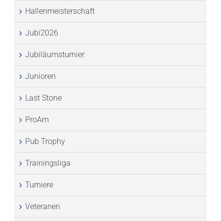
Hallenmeisterschaft
Jubi2026
Jubiläumsturnier
Junioren
Last Stone
ProAm
Pub Trophy
Trainingsliga
Turniere
Veteranen