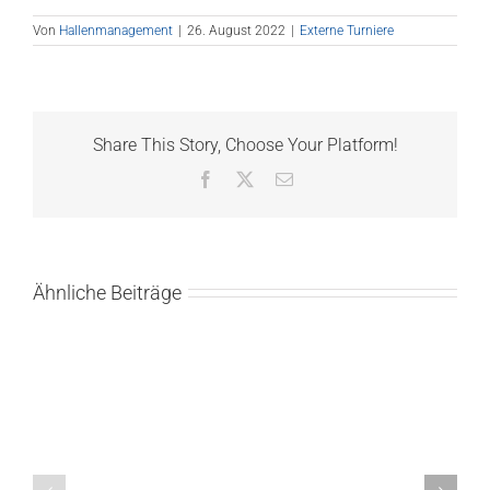
Von
Hallenmanagement
|
26. August 2022
|
Externe Turniere
Share This Story, Choose Your Platform!
Facebook
X
E-
Mail
Ähnliche Beiträge