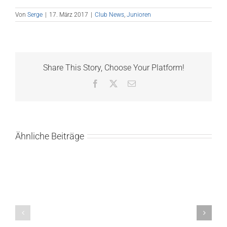
Von
Serge
|
17. März 2017
|
Club News
,
Junioren
Share This Story, Choose Your Platform!
Facebook
X
E-
Mail
Ähnliche Beiträge