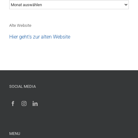
Archiv
Alte Website
Hier geht's zur alten Website
SOCIAL MEDIA
MENU