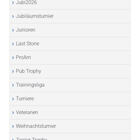
Jubi2026
Jubiläumsturnier
Junioren
Last Stone
ProAm
Pub Trophy
Trainingsliga
Turniere
Veteranen
Weihnachtsturnier
Zweier Trophy