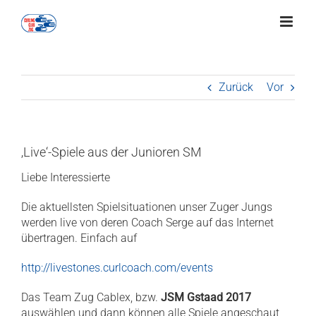
Zum
Inhalt
springen
Zurück
Vor
‚Live‘-Spiele aus der Junioren SM
Liebe Interessierte
Die aktuellsten Spielsituationen unser Zuger Jungs
werden live von deren Coach Serge auf das Internet
übertragen. Einfach auf
http://livestones.curlcoach.com/events
Das Team Zug Cablex, bzw.
JSM Gstaad 2017
auswählen und dann können alle Spiele angeschaut