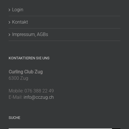
Login
Kontakt
Impressum, AGBs
KONTAKTIEREN SIE UNS
Curling Club Zug
6300 Zug
Mobile: 076 388 22 49
E-Mail:
info@cczug.ch
SUCHE