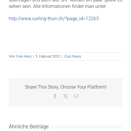
sehen sein. Alle Informationen findet man unter
http://www.curling-thun.ch/?page_id=12265
Von
Yves Hess
|
5. Februar 2020
|
Club News
Share This Story, Choose Your Platform!
Facebook
X
E-
Mail
Ähnliche Beiträge