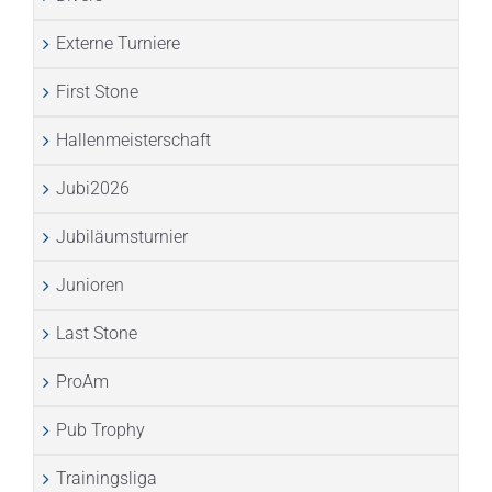
Externe Turniere
First Stone
Hallenmeisterschaft
Jubi2026
Jubiläumsturnier
Junioren
Last Stone
ProAm
Pub Trophy
Trainingsliga