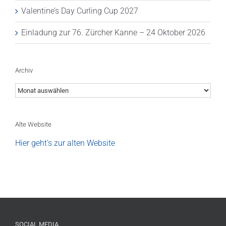
Valentine’s Day Curling Cup 2027
Einladung zur 76. Zürcher Kanne – 24 Oktober 2026
Archiv
Archiv
Alte Website
Hier geht's zur alten Website
SOCIAL MEDIA