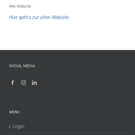
Alte Website
Hier geht's zur alten Website
SOCIAL MEDIA
MENU
Login