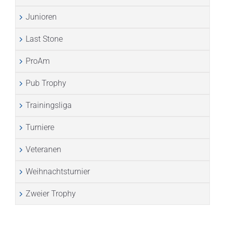
Junioren
Last Stone
ProAm
Pub Trophy
Trainingsliga
Turniere
Veteranen
Weihnachtsturnier
Zweier Trophy