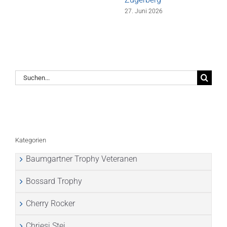
27. Juni 2026
Suche
nach:
Kategorien
Baumgartner Trophy Veteranen
Bossard Trophy
Cherry Rocker
Chriesi Stei