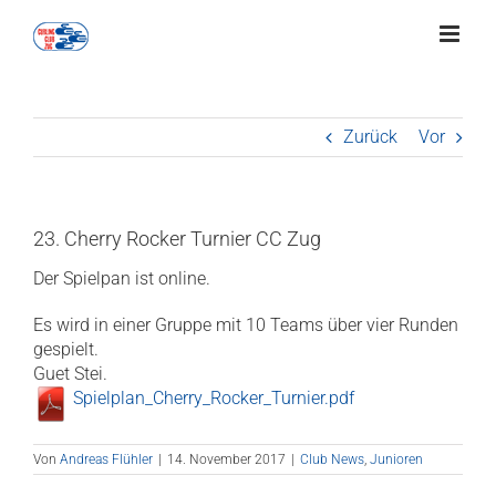
Zum
Inhalt
springen
Zurück
Vor
23. Cherry Rocker Turnier CC Zug
Der Spielpan ist online.
Es wird in einer Gruppe mit 10 Teams über vier Runden
gespielt.
Guet Stei.
Spielplan_Cherry_Rocker_Turnier.pdf
Von
Andreas Flühler
|
14. November 2017
|
Club News
,
Junioren