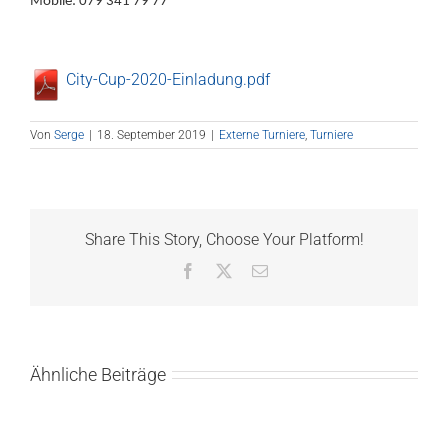
Mobile: 079 341 79 77
City-Cup-2020-Einladung.pdf
Von
Serge
|
18. September 2019
|
Externe Turniere
,
Turniere
Share This Story, Choose Your Platform!
Facebook
X
E-
Mail
Ähnliche Beiträge