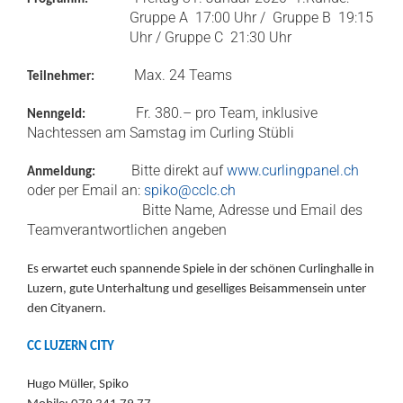
Gruppe A 17:00 Uhr / Gruppe B 19:15
Uhr / Gruppe C 21:30 Uhr
Max. 24 Teams
Teilnehmer:
Fr. 380.– pro Team, inklusive
Nenngeld:
Nachtessen am Samstag im Curling Stübli
Bitte direkt auf
www.curlingpanel.ch
Anmeldung:
oder per Email an:
spiko@cclc.ch
Bitte Name, Adresse und Email des
Teamverantwortlichen angeben
Es erwartet euch spannende Spiele in der schönen Curlinghalle in
Luzern, gute Unterhaltung und geselliges Beisammensein unter
den Cityanern.
CC LUZERN CITY
Hugo Müller, Spiko