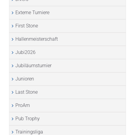
Externe Turniere
First Stone
Hallenmeisterschaft
Jubi2026
Jubiläumsturnier
Junioren
Last Stone
ProAm
Pub Trophy
Trainingsliga