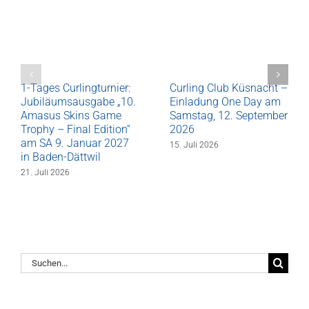
1-Tages Curlingturnier:
Curling Club Küsnacht –
Jubiläumsausgabe „10.
Einladung One Day am
Amasus Skins Game
Samstag, 12. September
Trophy – Final Edition“
2026
am SA 9. Januar 2027
15. Juli 2026
in Baden-Dättwil
21. Juli 2026
Suche
nach: