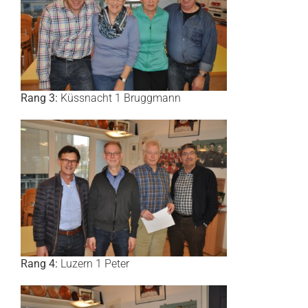
Rang 3:
Küssnacht 1 Bruggmann
Rang 4:
Luzern 1 Peter