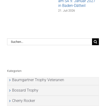
am SA 9. Januar 2027
in Baden-Dättwil
21. Juli 2026
Suche
nach:
Kategorien
Baumgartner Trophy Veteranen
Bossard Trophy
Cherry Rocker