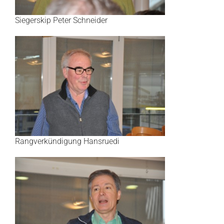
Siegerskip Peter Schneider
Rangverkündigung Hansruedi