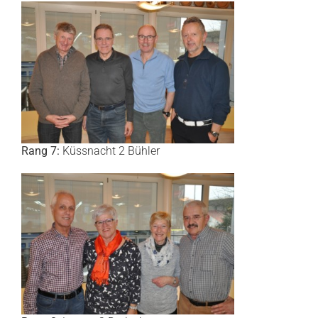
Rang 7:
Küssnacht 2 Bühler