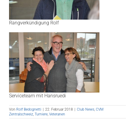
Rangverkündigung Rolf
Serviceteam mit Hansruedi
Von
Rolf Bedognetti
|
22. Februar 2018
|
Club News
,
CVM
Zentralschweiz
,
Turniere
,
Veteranen