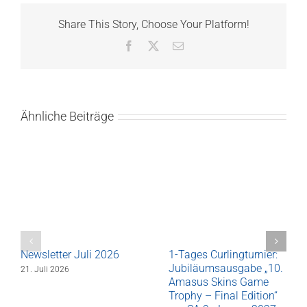
Share This Story, Choose Your Platform!
Facebook
X
E-
Mail
Ähnliche Beiträge
Newsletter Juli 2026
1-Tages Curlingturnier:
Jubiläumsausgabe „10.
21. Juli 2026
Amasus Skins Game
Trophy – Final Edition“