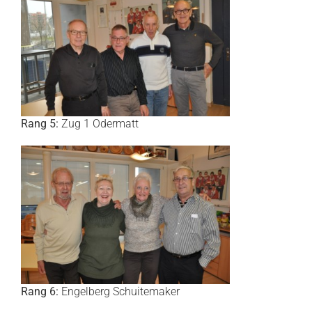
Rang 5:
Zug 1 Odermatt
Rang 6:
Engelberg Schuitemaker