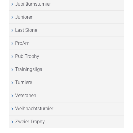
Jubiläumsturnier
Junioren
Last Stone
ProAm
Pub Trophy
Trainingsliga
Turniere
Veteranen
Weihnachtsturnier
Zweier Trophy