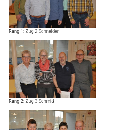
Rang 1:
Zug 2 Schneider
Rang 2:
Zug 3 Schmid