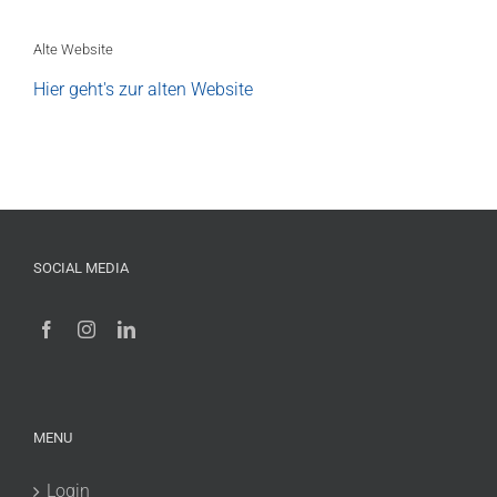
Alte Website
Hier geht's zur alten Website
SOCIAL MEDIA
MENU
Login