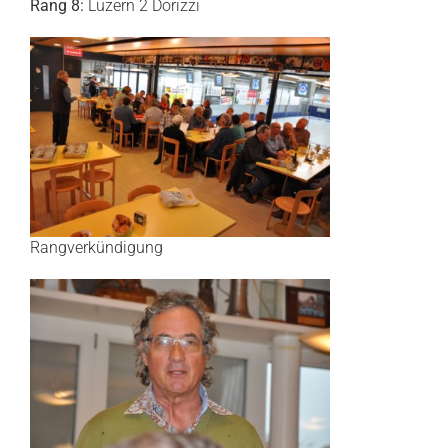
Rang 8:
Luzern 2 Dorizzi
Rangverkündigung