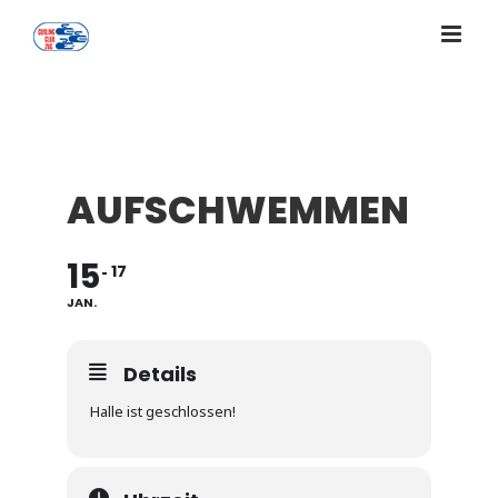
Zum
Inhalt
springen
AUFSCHWEMMEN
15
17
JAN.
Details
Halle ist geschlossen!