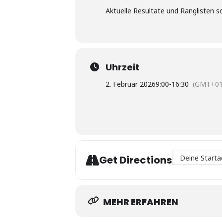
Aktuelle Resultate und Ranglisten s
Uhrzeit
2. Februar 2026
9:00
-
16:30
(GMT+01
Address - CVM Z
Get Directions
MEHR ERFAHREN