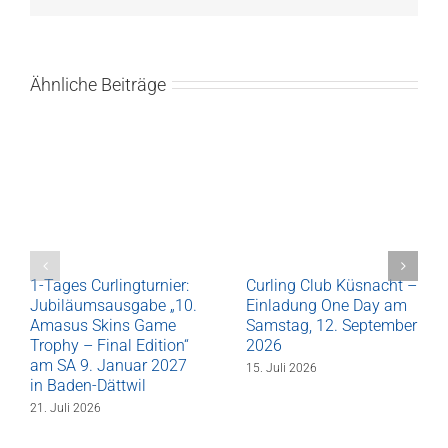
Ähnliche Beiträge
1-Tages Curlingturnier:
Curling Club Küsnacht –
Jubiläumsausgabe „10.
Einladung One Day am
Amasus Skins Game
Samstag, 12. September
Trophy – Final Edition“
2026
am SA 9. Januar 2027
15. Juli 2026
in Baden-Dättwil
21. Juli 2026