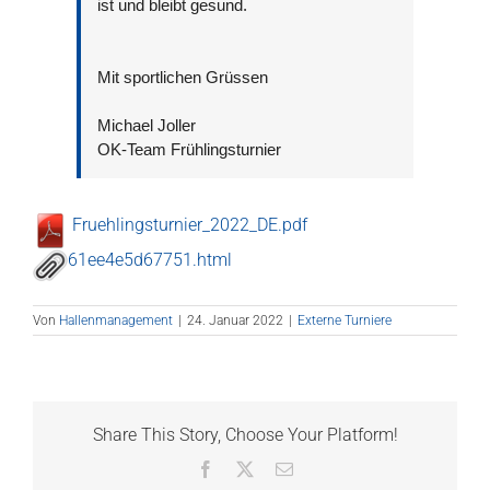
ist und bleibt gesund.
Mit sportlichen Grüssen
Michael Joller
OK-Team Frühlingsturnier
Fruehlingsturnier_2022_DE.pdf
61ee4e5d67751.html
Von
Hallenmanagement
|
24. Januar 2022
|
Externe Turniere
Share This Story, Choose Your Platform!
Facebook
X
E-
Mail