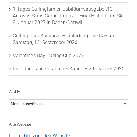
1-Tages Curlingturnier: Jubiläumsausgabe „10.
Amasus Skins Game Trophy – Final Edition“ am SA
9. Januar 2027 in Baden-Dättwil
Curling Club Küsnacht – Einladung One Day am
Samstag, 12. September 2026
Valentine’s Day Curling Cup 2027
Einladung zur 76. Zürcher Kanne – 24 Oktober 2026
Archiv
Archiv
Alte Website
Hier geht's zur alten Website