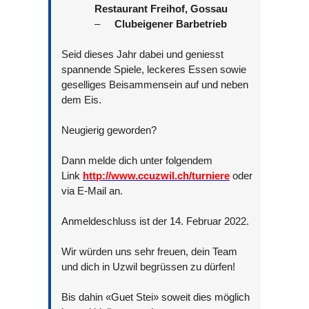
Restaurant Freihof, Gossau
–
Clubeigener Barbetrieb
Seid dieses Jahr dabei und geniesst
spannende Spiele, leckeres Essen sowie
geselliges Beisammensein auf und neben
dem Eis.
Neugierig geworden?
Dann melde dich unter folgendem
Link
http://www.ccuzwil.ch/turniere
oder
via E-Mail an.
Anmeldeschluss ist der 14. Februar 2022.
Wir würden uns sehr freuen, dein Team
und dich in Uzwil begrüssen zu dürfen!
Bis dahin «Guet Stei» soweit dies möglich