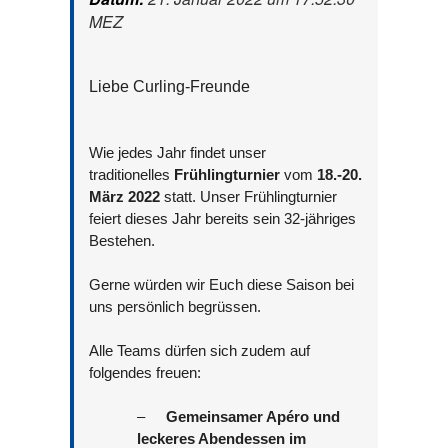
MEZ
Liebe
Curling-Freunde
Wie jedes Jahr findet unser
traditionelles
Frühlingturnier
vom
18.-20.
März 2022
statt. Unser Frühlingturnier
feiert dieses Jahr bereits sein 32-jähriges
Bestehen.
Gerne würden wir Euch diese Saison bei
uns persönlich begrüssen.
Alle Teams dürfen sich zudem auf
folgendes freuen:
–
Gemeinsamer Apéro und
leckeres Abendessen im