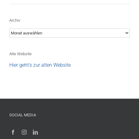
Archiv
Archiv
Alte Website
Hier geht's zur alten Website
SOCIAL MEDIA