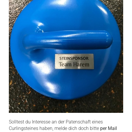
Solltest du Interesse an der Patenschaft eines
Curlingsteines haben, melde dich doch bitte
per Mail