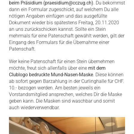
beim Präsidium (praesidium@cczug.ch)
. Du bekommst
dann ein Formular zugeschickt, auf welchem Du alle
nötigen Angaben einfügen und das ausgefüllte
Dokument wieder bis spätestens Freitag, 20.11.2020
an uns zurückschicken kannst. Sollte ein Stein
mehrmals für eine Patenschaft gewählt werden, gilt der
Eingang des Formulars für die Übernahme einer
Patenschaft.
Wer keine Patenschaft für einen Stein übernehmen
möchte, freut sich allenfalls über eine
mit dem
Clublogo bedruckte Mund-Nasen-Maske
. Diese können
ab sofort gegen Barzahlung in der Curlinghalle für CHF.
10.- bezogen werden. Am besten jeweils ein
Vorstandsmitglied ansprechen, welches Dir die Maske
geben kann. Die Masken sind waschbar und somit
auch wiederverwendbar.