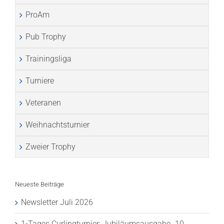
ProAm
Pub Trophy
Trainingsliga
Turniere
Veteranen
Weihnachtsturnier
Zweier Trophy
Neueste Beiträge
Newsletter Juli 2026
1-Tages Curlingturnier: Jubiläumsausgabe „10.