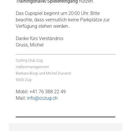
Trainingshalle/Spielereingang
nutzen.
Das Cupspiel beginnt um 20:00 Uhr. Bitte
beachte, dass vermutlich keine Parkplätze zur
Verfügung stehen werden.
Danke fürs Verständnis
Gruss, Michel
Curling Club Zug
Hallenmanagement
Barbara Bürgi und Michel Dunand
6300 Zug
Mobil: +41 76 388 22 49
Mail:
info@cczug.ch