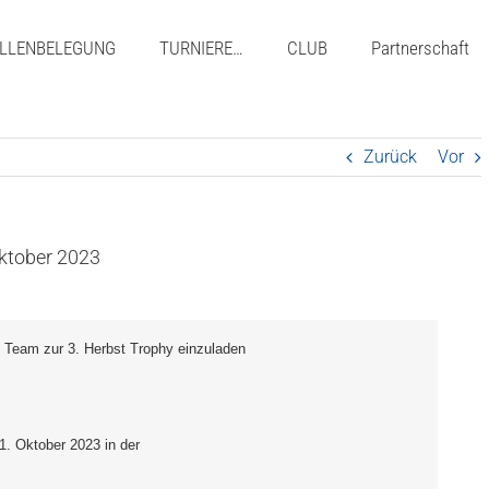
LLENBELEGUNG
TURNIERE…
CLUB
Partnerschaft
Zurück
Vor
Oktober 2023
n Team zur 3. Herbst Trophy einzuladen
21. Oktober 2023 in der