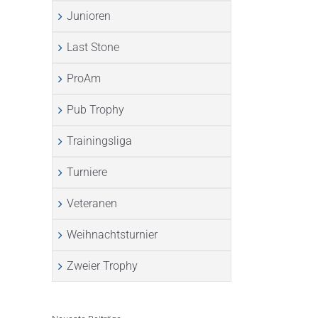
Junioren
Last Stone
ProAm
Pub Trophy
Trainingsliga
Turniere
l
Veteranen
Weihnachtsturnier
Zweier Trophy