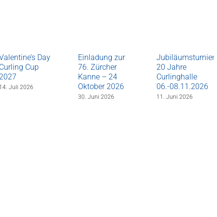
Valentine’s Day
Einladung zur
Jubiläumsturnier
Curling Cup
76. Zürcher
20 Jahre
2027
Kanne – 24
Curlinghalle
Oktober 2026
06.-08.11.2026
14. Juli 2026
30. Juni 2026
11. Juni 2026