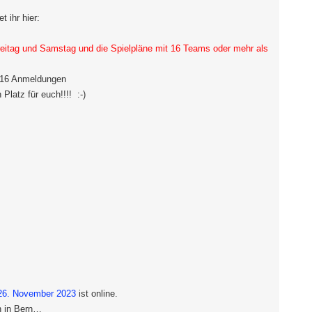
t ihr hier:
itag und Samstag und die Spielpläne mit 16 Teams oder mehr als
 16 Anmeldungen
Platz für euch!!!! :-)
26. November 2023
ist online.
n in Bern…