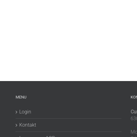
MENU
KO
Login
Cu
63
Kontakt
Mo