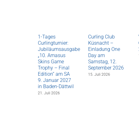
1-Tages
Curling Club
Curlingturnier:
Küsnacht –
Jubiläumsausgabe
Einladung One
„10. Amasus
Day am
Skins Game
Samstag, 12.
Trophy – Final
September 2026
Edition“ am SA
15. Juli 2026
9. Januar 2027
in Baden-Dättwil
21. Juli 2026