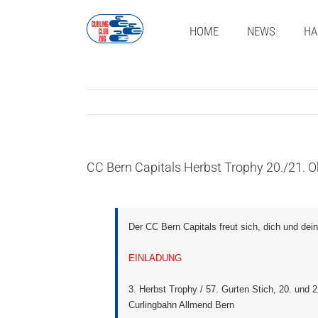
Zum
Inhalt
HOME
NEWS
HA
springen
CC Bern Capitals Herbst Trophy 20./21. 
Der CC Bern Capitals freut sich, dich und dei
EINLADUNG
3. Herbst Trophy / 57. Gurten Stich, 20. und 
Curlingbahn Allmend Bern