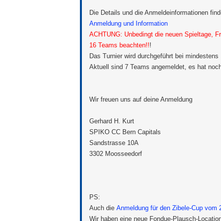
Die Details und die Anmeldeinformationen finde
Anmeldung und Information
ACHTUNG: Unbedingt die neuen Spieltage, Fre
16 Teams beachten!!
!
Das Turnier wird durchgeführt bei
mindestens
Aktuell sind 7 Teams angemeldet, es hat noch 
Wir freuen uns auf deine Anmeldung
Gerhard H. Kurt
SPIKO CC Bern Capitals
Sandstrasse 10A
3302 Moosseedorf
PS:
Auch die
Anmeldung für den Zibele-Cup vom 
Wir haben eine neue Fondue-Plausch-Locatio