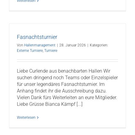
Weiterlesen
Fasnachtsturnier
Von
Hallenmanagement
|
28. Januar 2026
|
Kategorien:
Externe Turniere
,
Turniere
Liebe Curlende aus benachbarten Hallen Wir
suchen dringend noch Teams oder Einzelspieler
für unser legendäres Fasnachtsturnier. Im
Anhang findet ihr die Ausschreibung dazu.
Vielen Dank fürs Weiterleiten an eure Mitglieder.
Liebe Grüsse Bianca Kämpf [...]
Weiterlesen