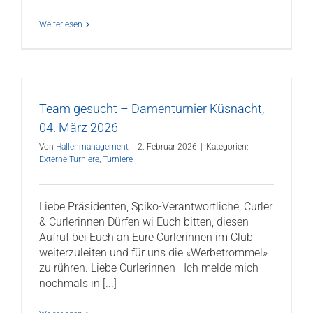
Weiterlesen
Team gesucht – Damenturnier Küsnacht,
04. März 2026
Von
Hallenmanagement
|
2. Februar 2026
|
Kategorien:
Externe Turniere
,
Turniere
Liebe Präsidenten, Spiko-Verantwortliche, Curler
& Curlerinnen Dürfen wi Euch bitten, diesen
Aufruf bei Euch an Eure Curlerinnen im Club
weiterzuleiten und für uns die «Werbetrommel»
zu rühren. Liebe Curlerinnen Ich melde mich
nochmals in [...]