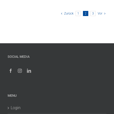
Zurück
1
2
3
Vor
SOCIAL MEDIA
MENU
Login