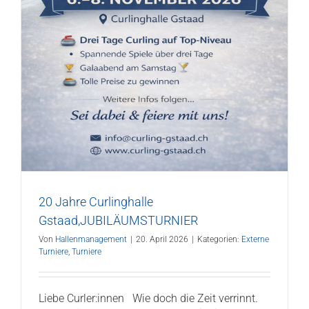
20 Jahre Curlinghalle
Gstaad,JUBILÄUMSTURNIER
Von
Hallenmanagement
|
20. April 2026
|
Kategorien:
Externe
Turniere
,
Turniere
Liebe Curler:innen Wie doch die Zeit verrinnt.