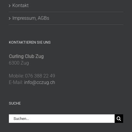
Kontakt
Impressum, AGBs
KONTAKTIEREN SIE UNS
Curling Club Zug
6300 Zug
Mobile: 076 388 22 49
E-Mail:
info@cczug.ch
SUCHE
Suche
nach: