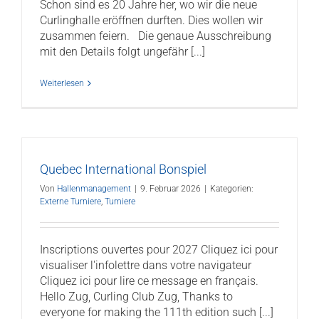
Schon sind es 20 Jahre her, wo wir die neue
Curlinghalle eröffnen durften. Dies wollen wir
zusammen feiern. Die genaue Ausschreibung
mit den Details folgt ungefähr [...]
Weiterlesen
Quebec International Bonspiel
Von
Hallenmanagement
|
9. Februar 2026
|
Kategorien:
Externe Turniere
,
Turniere
Inscriptions ouvertes pour 2027 Cliquez ici pour
visualiser l'infolettre dans votre navigateur
Cliquez ici pour lire ce message en français.
Hello Zug, Curling Club Zug, Thanks to
everyone for making the 111th edition such [...]