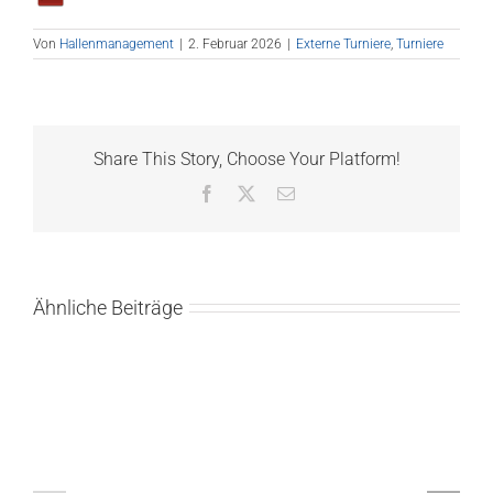
Von
Hallenmanagement
|
2. Februar 2026
|
Externe Turniere
,
Turniere
Share This Story, Choose Your Platform!
Facebook
X
E-
Mail
Ähnliche Beiträge