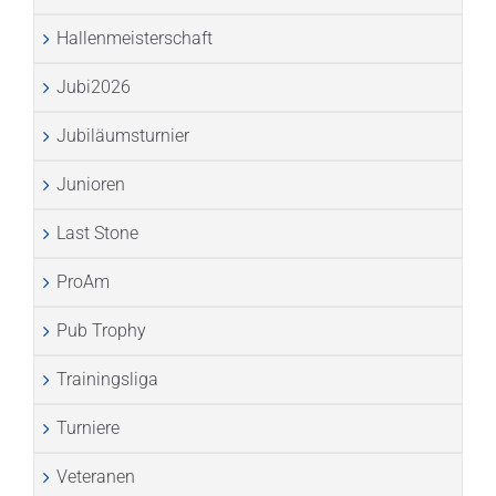
Hallenmeisterschaft
Jubi2026
Jubiläumsturnier
Junioren
Last Stone
ProAm
Pub Trophy
Trainingsliga
Turniere
Veteranen