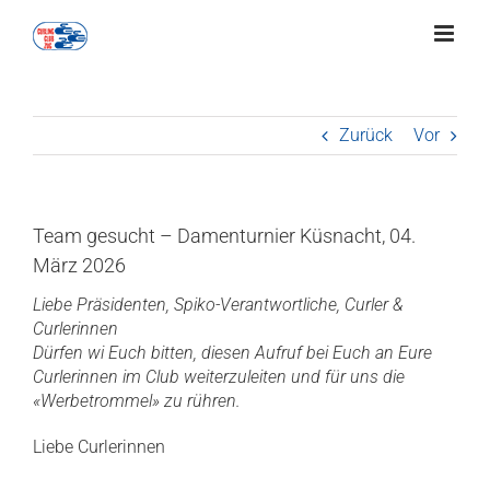
Zum
Inhalt
springen
Zurück
Vor
Team gesucht – Damenturnier Küsnacht, 04.
März 2026
Liebe Präsidenten, Spiko-Verantwortliche, Curler &
Curlerinnen
Dürfen wi Euch bitten, diesen Aufruf bei Euch an Eure
Curlerinnen im Club weiterzuleiten und für uns die
«Werbetrommel» zu rühren.
Liebe Curlerinnen