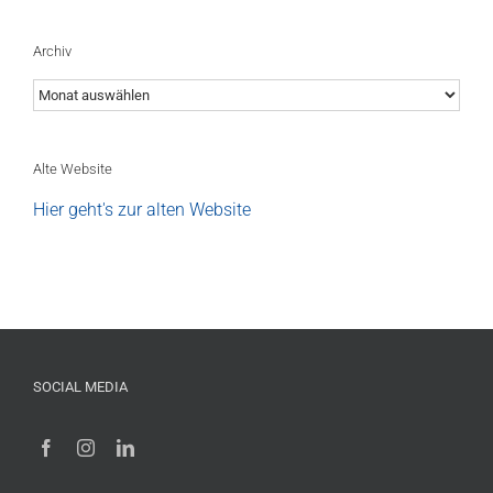
Archiv
Archiv
Alte Website
Hier geht's zur alten Website
SOCIAL MEDIA